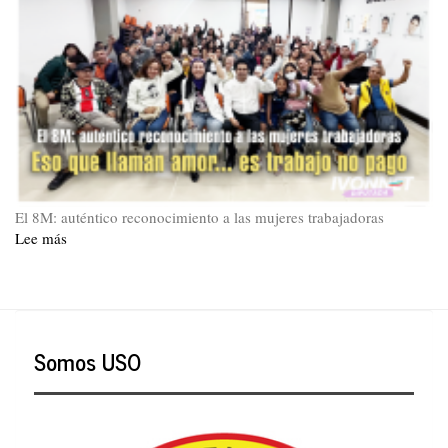
El 8M: auténtico reconocimiento a las mujeres trabajadoras
Lee más
sobre
La
Hoja
45
Somos USO