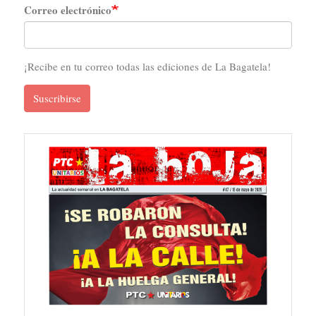
Correo electrónico
¡Recibe en tu correo todas las ediciones de La Bagatela!
Suscribirse