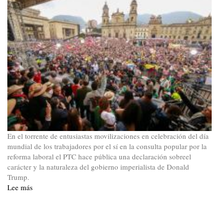
En el torrente de entusiastas movilizaciones en celebración del día
mundial de los trabajadores por el sí en la consulta popular por la
reforma laboral el PTC hace pública una declaración sobreel
carácter y la naturaleza del gobierno imperialista de Donald
Trump.
Lee más
sobre
América
Latina
y