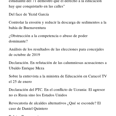
estudiantil del 71 demostró que el derecho a la educación
hay que conquistarlo en las calles”
Del face de Yezid García
Controlar la erosión y reducir la descarga de sedimentos a la
bahía de Buenaventura
¿Obstrucción a la competencia o abuso de poder
dominante?
Análisis de los resultados de las elecciones para concejales
de octubre de 2019
Declaración. En refutación de las calumniosas acusaciones a
Ubaldo Enrique Meza
Sobre la entrevista a la ministra de Educación en Caracol TV
el 25 de enero
Declaración del PTC. En el conflicto de Ucrania: El agresor
no es Rusia sino los Estados Unidos
Revocatoria de alcaldes alternativos ¿Qué se esconde? El
caso de Daniel Quintero