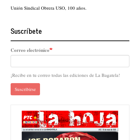
Unión Sindical Obrera USO, 100 años.
Suscríbete
Correo electrónico
¡Recibe en tu correo todas las ediciones de La Bagatela!
Suscribirse