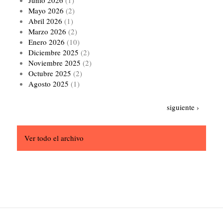
Mayo 2026
(2)
Abril 2026
(1)
Marzo 2026
(2)
Enero 2026
(10)
Diciembre 2025
(2)
Noviembre 2025
(2)
Octubre 2025
(2)
Agosto 2025
(1)
Paginación
Siguiente
siguiente ›
página
Ver todo el archivo