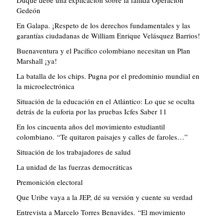
Duque debe una explicación sobre la fallida Operación
Gedeón
En Galapa. ¡Respeto de los derechos fundamentales y las
garantías ciudadanas de William Enrique Velásquez Barrios!
Buenaventura y el Pacífico colombiano necesitan un Plan
Marshall ¡ya!
La batalla de los chips. Pugna por el predominio mundial en
la microelectrónica
Situación de la educación en el Atlántico: Lo que se oculta
detrás de la euforia por las pruebas Icfes Saber 11
En los cincuenta años del movimiento estudiantil
colombiano. “Te quitaron paisajes y calles de faroles…”
Situación de los trabajadores de salud
La unidad de las fuerzas democráticas
Premonición electoral
Que Uribe vaya a la JEP, dé su versión y cuente su verdad
Entrevista a Marcelo Torres Benavides. “El movimiento