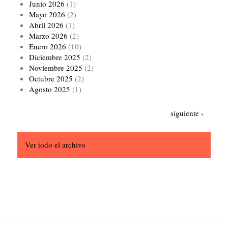
Junio 2026
(1)
Mayo 2026
(2)
Abril 2026
(1)
Marzo 2026
(2)
Enero 2026
(10)
Diciembre 2025
(2)
Noviembre 2025
(2)
Octubre 2025
(2)
Agosto 2025
(1)
Paginación
Siguiente
siguiente ›
página
Ver todo el archivo