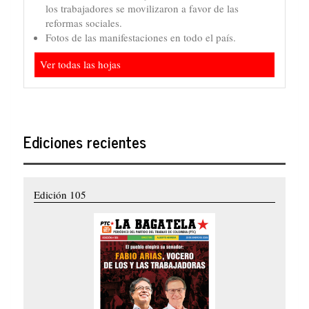
los trabajadores se movilizaron a favor de las
reformas sociales.
Fotos de las manifestaciones en todo el país.
Ver todas las hojas
Ediciones recientes
Edición 105