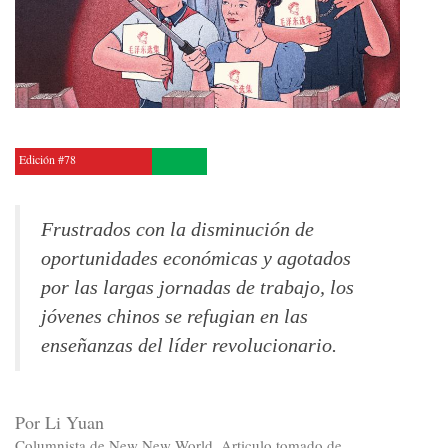
Edición #78
Frustrados con la disminución de
oportunidades económicas y agotados
por las largas jornadas de trabajo, los
jóvenes chinos se refugian en las
enseñanzas del líder revolucionario.
Por Li Yuan
Columnista de New New World. Articulo tomado de