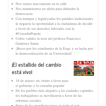
Nos vemos nuevamente en la calle
Nos mantenemos en alerta para defender la
democracia
Con trampas y leguleyadas los partidos tradicionales
le negaron la oportunidad a la ciudadanía de decidir
a favor de sus derechos laborales con la
#ConsultaPopula
Cobra validez la tesis del profesor Francisco
Gutiérrez Sanín
¡Bravo por los estudiantes de la Esap, y su lucha por
la democratización de su Universidad!
¡El estallido del cambio
está vivo!
18 de marzo: un viento a favor para
el gobierno y la consulta popular
De los pueblos más alejados a las ciudades capitales,
los trabajadores se movilizaron a favor de las
reformas sociales.
Fotos de las manifestaciones en todo el país.