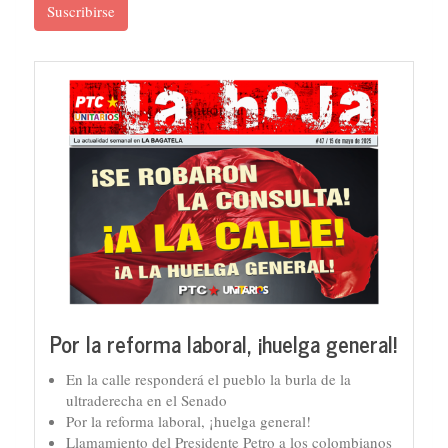
Suscribirse
Por la reforma laboral, ¡huelga general!
En la calle responderá el pueblo la burla de la
ultraderecha en el Senado
Por la reforma laboral, ¡huelga general!
Llamamiento del Presidente Petro a los colombianos