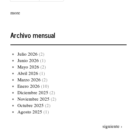
página
página
more
Archivo mensual
Julio 2026
(2)
Junio 2026
(1)
Mayo 2026
(2)
Abril 2026
(1)
Marzo 2026
(2)
Enero 2026
(10)
Diciembre 2025
(2)
Noviembre 2025
(2)
Octubre 2025
(2)
Agosto 2025
(1)
Paginación
Siguiente
siguiente ›
página