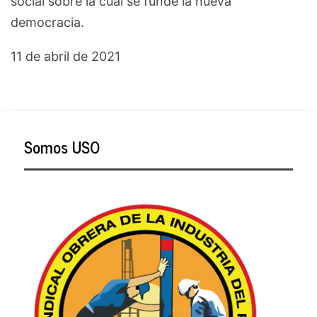
social sobre la cual se funde la nueva
democracia.
11 de abril de 2021
Somos USO