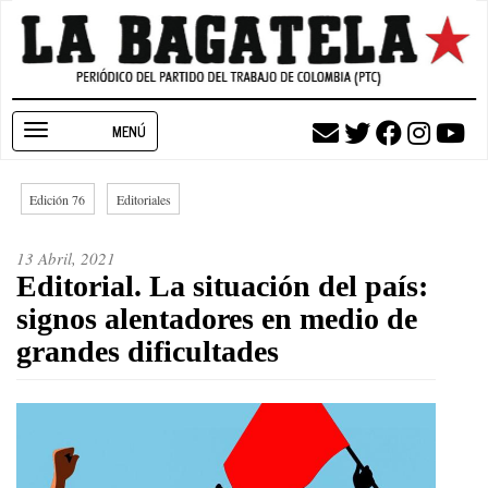
Pasar
al
contenido
principal
Toggle
navigation
Edición 76
Editoriales
13 Abril, 2021
Editorial. La situación del país:
signos alentadores en medio de
grandes dificultades