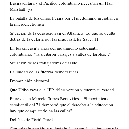
Buenaventura y el Pacífico colombiano necesitan un Plan
Marshall ¡ya!
La batalla de los chips. Pugna por el predominio mundial en
la microelectrónica
Situación de la educación en el Atlántico: Lo que se oculta
detrás de la euforia por las pruebas Icfes Saber 11
En los cincuenta años del movimiento estudiantil
colombiano. “Te quitaron paisajes y calles de faroles…”
Situación de los trabajadores de salud
La unidad de las fuerzas democráticas
Premonición electoral
Que Uribe vaya a la JEP, dé su versión y cuente su verdad
Entrevista a Marcelo Torres Benavides. “El movimiento
estudiantil del 71 demostró que el derecho a la educación
hay que conquistarlo en las calles”
Del face de Yezid García
Controlar la erosión y reducir la descarga de sedimentos a la