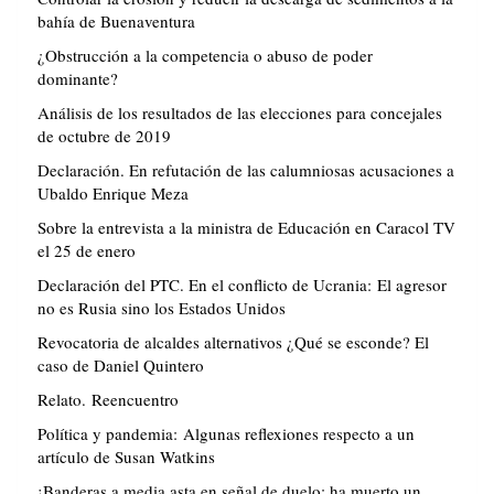
bahía de Buenaventura
¿Obstrucción a la competencia o abuso de poder
dominante?
Análisis de los resultados de las elecciones para concejales
de octubre de 2019
Declaración. En refutación de las calumniosas acusaciones a
Ubaldo Enrique Meza
Sobre la entrevista a la ministra de Educación en Caracol TV
el 25 de enero
Declaración del PTC. En el conflicto de Ucrania: El agresor
no es Rusia sino los Estados Unidos
Revocatoria de alcaldes alternativos ¿Qué se esconde? El
caso de Daniel Quintero
Relato. Reencuentro
Política y pandemia: Algunas reflexiones respecto a un
artículo de Susan Watkins
¡Banderas a media asta en señal de duelo: ha muerto un