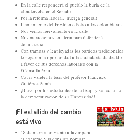
En la calle responderá el pueblo la burla de la
ultraderecha en el Senado
Por la reforma laboral, ¡huelga general!
Llamamiento del Presidente Petro a los colombianos
Nos vemos nuevamente en la calle
Nos mantenemos en alerta para defender la
democracia
Con trampas y leguleyadas los partidos tradicionales
le negaron la oportunidad a la ciudadanía de decidir
a favor de sus derechos laborales con la
#ConsultaPopula
Cobra validez la tesis del profesor Francisco
Gutiérrez Sanín
¡Bravo por los estudiantes de la Esap, y su lucha por
la democratización de su Universidad!
¡El estallido del cambio
está vivo!
18 de marzo: un viento a favor para
el gobierno y la consulta popular