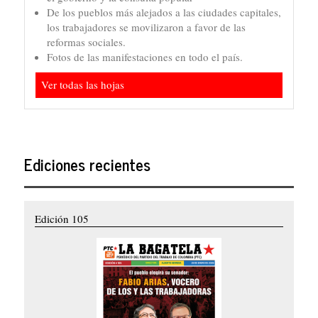
De los pueblos más alejados a las ciudades capitales,
los trabajadores se movilizaron a favor de las
reformas sociales.
Fotos de las manifestaciones en todo el país.
Ver todas las hojas
Ediciones recientes
Edición 105