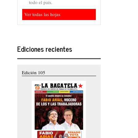
todo el país.
Ver todas las hojas
Ediciones recientes
Edición 105