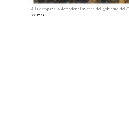
¡A la campaña, a defender el avance del gobierno del 
Lee más
sobre
La
Hoja
36