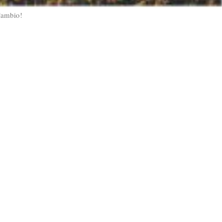
Cambio!