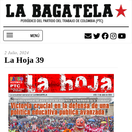
Pasar
al
contenido
principal
Toggle
navigation
2 Julio, 2024
La Hoja 39