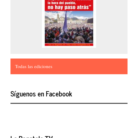
Todas las ediciones
Síguenos en Facebook