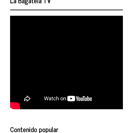
La Bagatela TV
Contenido popular