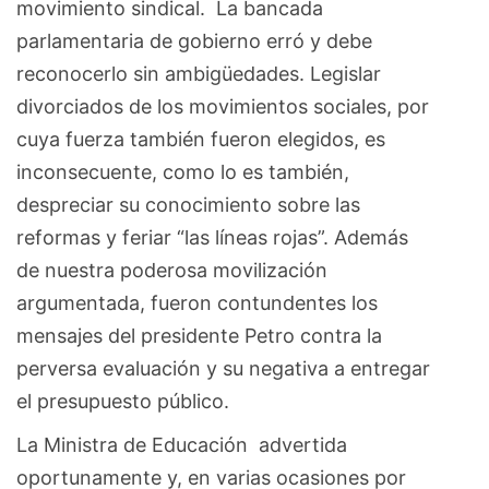
movimiento sindical. La bancada
parlamentaria de gobierno erró y debe
reconocerlo sin ambigüedades. Legislar
divorciados de los movimientos sociales, por
cuya fuerza también fueron elegidos, es
inconsecuente, como lo es también,
despreciar su conocimiento sobre las
reformas y feriar “las líneas rojas”. Además
de nuestra poderosa movilización
argumentada, fueron contundentes los
mensajes del presidente Petro contra la
perversa evaluación y su negativa a entregar
el presupuesto público.
La Ministra de Educación advertida
oportunamente y, en varias ocasiones por