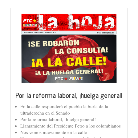
Por la reforma laboral, ¡huelga general!
En la calle responderá el pueblo la burla de la
ultraderecha en el Senado
Por la reforma laboral, ¡huelga general!
Llamamiento del Presidente Petro a los colombianos
Nos vemos nuevamente en la calle