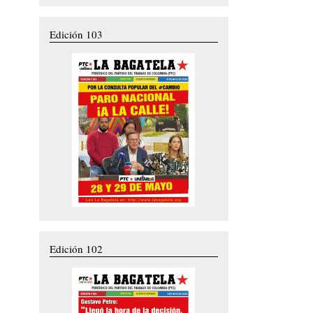
Edición 103
Edición 102