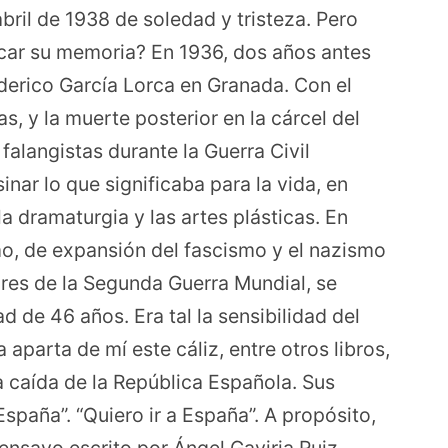
abril de 1938 de soledad y tristeza. Pero
ocar su memoria? En 1936, dos años antes
derico García Lorca en Granada. Con el
s, y la muerte posterior en la cárcel del
falangistas durante la Guerra Civil
inar lo que significaba para la vida, en
 la dramaturgia y las artes plásticas. En
o, de expansión del fascismo y el nazismo
ores de la Segunda Guerra Mundial, se
d de 46 años. Era tal la sensibilidad del
parta de mí este cáliz, entre otros libros,
a caída de la República Española. Sus
spaña”. “Quiero ir a España”. A propósito,