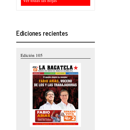
Ver todas las hojas
Ediciones recientes
Edición 105