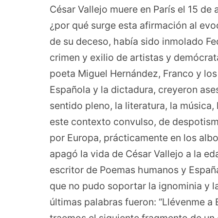
César Vallejo muere en París el 15 de 
¿por qué surge esta afirmación al ev
de su deceso, había sido inmolado Fe
crimen y exilio de artistas y demócrata
poeta Miguel Hernández, Franco y los 
Española y la dictadura, creyeron ases
sentido pleno, la literatura, la música,
este contexto convulso, de despotism
por Europa, prácticamente en los alb
apagó la vida de César Vallejo a la eda
escritor de Poemas humanos y España a
que no pudo soportar la ignominia y l
últimas palabras fueron: “Llévenme a E