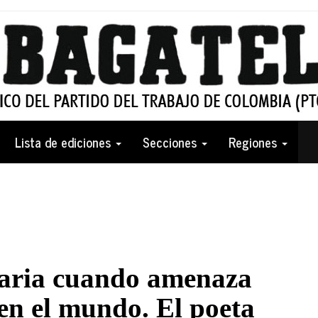
Lista de ediciones
Secciones
Regiones
saria cuando amenaza
 en el mundo. El poeta