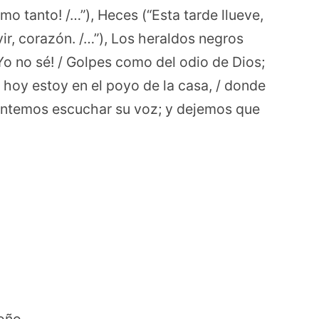
mo tanto! /…”), Heces (“Esta tarde llueve,
ir, corazón. /…”), Los heraldos negros
Yo no sé! / Golpes como del odio de Dios;
hoy estoy en el poyo de la casa, / donde
ntentemos escuchar su voz; y dejemos que