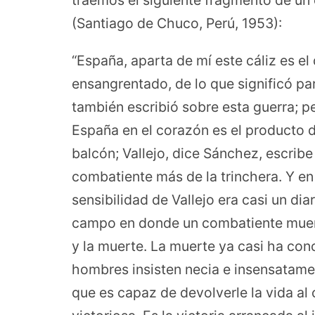
traemos el siguiente fragmento de un 
(Santiago de Chuco, Perú, 1953):
“España, aparta de mí este cáliz es el
ensangrentado, de lo que significó par
también escribió sobre esta guerra; pe
España en el corazón es el producto d
balcón; Vallejo, dice Sánchez, escribe
combatiente más de la trinchera. Y en
sensibilidad de Vallejo era casi un di
campo en donde un combatiente muert
y la muerte. La muerte ya casi ha conc
hombres insisten necia e insensatame
que es capaz de devolverle la vida al 