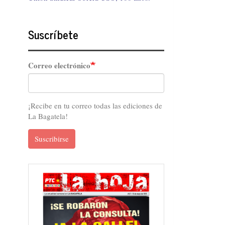
Suscríbete
Correo electrónico
¡Recibe en tu correo todas las ediciones de
La Bagatela!
Suscribirse