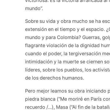
victoriosa. Es la victoria arrancada al
mundo”.
Sobre su vida y obra mucho se ha escr
extensión en el tiempo y el espacio. ¿
mundo y para Colombia? Guerras, golp
flagrante violación de la dignidad hu
cuando el poder, la tergiversación medi
intimidación y la muerte se ciernen s
líderes, sobre los pueblos, los activi
de los derechos humanos.
Pero mejor leamos su obra iniciando 
piedra blanca (“Me moriré en París con
recuerdo /…), Masa (“Al fin de la batal