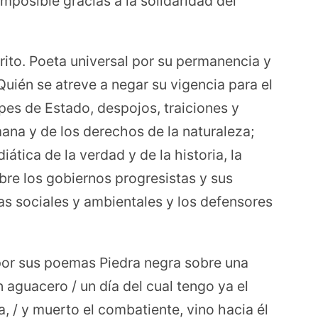
 imposible gracias a la solidaridad del
ito. Poeta universal por su permanencia y
Quién se atreve a negar su vigencia para el
es de Estado, despojos, traiciones y
mana y de los derechos de la naturaleza;
ática de la verdad y de la historia, la
obre los gobiernos progresistas y sus
stas sociales y ambientales y los defensores
por sus poemas Piedra negra sobre una
 aguacero / un día del cual tengo ya el
la, / y muerto el combatiente, vino hacia él