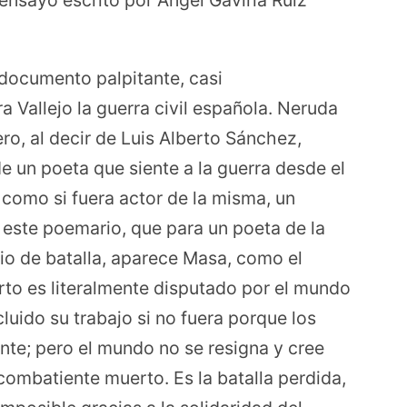
ensayo escrito por Ángel Gaviria Ruiz
 documento palpitante, casi
a Vallejo la guerra civil española. Neruda
ro, al decir de Luis Alberto Sánchez,
e un poeta que siente a la guerra desde el
 como si fuera actor de la misma, un
 este poemario, que para un poeta de la
ario de batalla, aparece Masa, como el
o es literalmente disputado por el mundo
luido su trabajo si no fuera porque los
nte; pero el mundo no se resigna y cree
combatiente muerto. Es la batalla perdida,