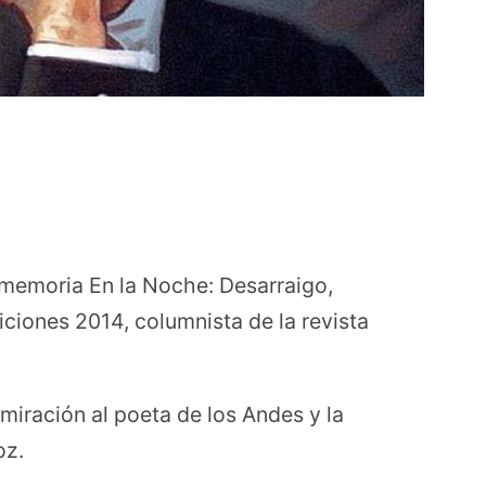
y memoria En la Noche: Desarraigo,
iciones 2014, columnista de la revista
miración al poeta de los Andes y la
oz.