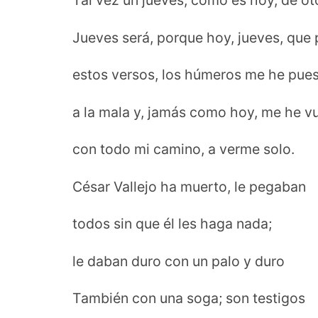
Tal vez un jueves, como es hoy, de ot
Jueves será, porque hoy, jueves, que
estos versos, los húmeros me he pue
a la mala y, jamás como hoy, me he vu
con todo mi camino, a verme solo.
César Vallejo ha muerto, le pegaban
todos sin que él les haga nada;
le daban duro con un palo y duro
También con una soga; son testigos