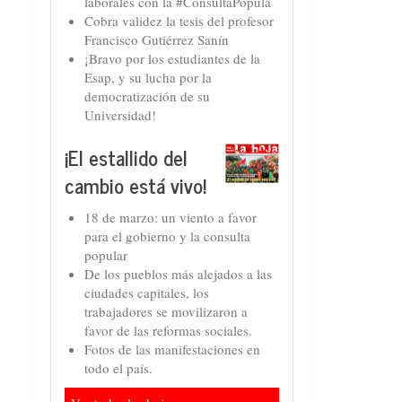
laborales con la #ConsultaPopula
Cobra validez la tesis del profesor
Francisco Gutiérrez Sanín
¡Bravo por los estudiantes de la
Esap, y su lucha por la
democratización de su
Universidad!
¡El estallido del
cambio está vivo!
18 de marzo: un viento a favor
para el gobierno y la consulta
popular
De los pueblos más alejados a las
ciudades capitales, los
trabajadores se movilizaron a
favor de las reformas sociales.
Fotos de las manifestaciones en
todo el país.