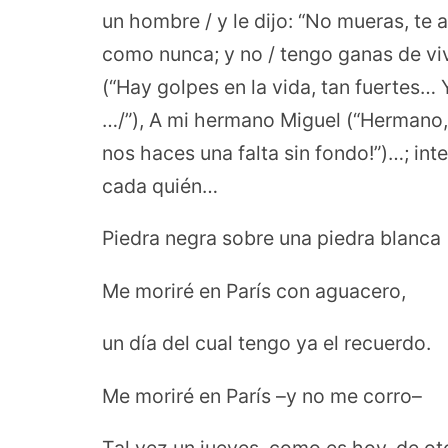
un hombre / y le dijo: “No mueras, te a
como nunca; y no / tengo ganas de viv
(“Hay golpes en la vida, tan fuertes… 
…/”), A mi hermano Miguel (“Hermano, 
nos haces una falta sin fondo!”)…; i
cada quién…
Piedra negra sobre una piedra blanca
Me moriré en París con aguacero,
un día del cual tengo ya el recuerdo.
Me moriré en París –y no me corro–