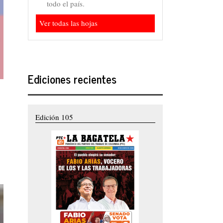
todo el país.
Ver todas las hojas
Ediciones recientes
Edición 105