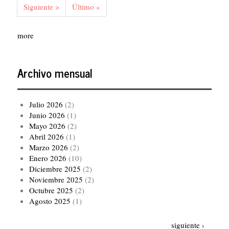
Siguiente
Siguiente >
Última
Último »
página
página
more
Archivo mensual
Julio 2026
(2)
Junio 2026
(1)
Mayo 2026
(2)
Abril 2026
(1)
Marzo 2026
(2)
Enero 2026
(10)
Diciembre 2025
(2)
Noviembre 2025
(2)
Octubre 2025
(2)
Agosto 2025
(1)
Paginación
Siguiente
siguiente ›