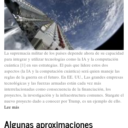
La supremacía militar de los países depende ahora de su capacidad
para integrar y utilizar tecnologías como la IA y la computación
cuántica [1] en sus estrategias. El país que lidere estos dos
aspectos (la IA y la computación cuántica) será quien maneje las
reglas de la guerra en el futuro. En EE. UU., Las grandes empresas
tecnológicas y las fuerzas armadas están cada vez más
interrelacionadas como consecuencia de la financiación, los
proyectos, la investigación y la infraestructura comunes. Stargate el
nuevo proyecto dado a conocer por Trump, es un ejemplo de ello.
Lee más
sobre
Incidencias
de
Algunas aproximaciones
Stargate