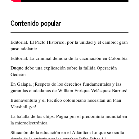
Contenido popular
Editorial. El Pacto Histórico, por la unidad y el cambio: gran
paso adelante
Editorial. La criminal demora de la vacunación en Colombia
Duque debe una explicación sobre la fallida Operación
Gedeón
En Galapa. ¡Respeto de los derechos fundamentales y las
garantías ciudadanas de William Enrique Velásquez Barrios!
Buenaventura y el Pacífico colombiano necesitan un Plan
Marshall ¡ya!
La batalla de los chips. Pugna por el predominio mundial en
la microelectrónica
Situación de la educación en el Atlántico: Lo que se oculta
detrás de la euforia por las pruebas Icfes Saber 11