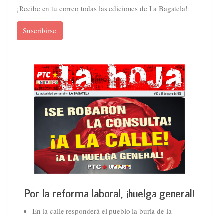
¡Recibe en tu correo todas las ediciones de La Bagatela!
Suscribirse
Por la reforma laboral, ¡huelga general!
En la calle responderá el pueblo la burla de la