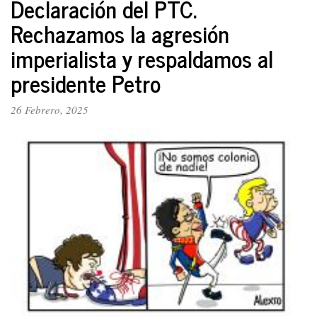
Declaración del PTC.
político
Rechazamos la agresión
Unitarios
imperialista y respaldamos al
presidente Petro
26 Febrero, 2025