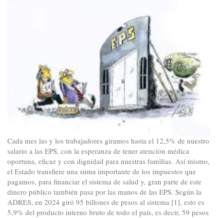
sesión
pública
del
Consejo
de
Ministros
Cada mes las y los trabajadores giramos hasta el 12,5% de nuestro
salario a las EPS, con la esperanza de tener atención médica
oportuna, eficaz y con dignidad para nuestras familias. Así mismo,
el Estado transfiere una suma importante de los impuestos que
pagamos, para financiar el sistema de salud y, gran parte de este
dinero público también pasa por las manos de las EPS. Según la
ADRES, en 2024 giró 95 billones de pesos al sistema [1], esto es
5,9% del producto interno bruto de todo el país, es decir, 59 pesos