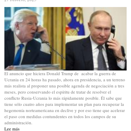
El anuncio que hiciera Donald Trump de acabar la guerra de
Ucrania en 24 horas ha pasado, ahora en presidencia, a un terreno
más realista al proponer una posible agenda de negociación a tres
meses, pero conservando el espíritu de tratar de resolver el
conflicto Rusia-Ucrania lo más rápidamente posible. Él sabe que
tiene sólo cuatro años para implementar un plan para recuperar la
hegemonía norteamericana en declive y por eso tiene que acelerar
el paso con medidas contundentes en todos los campos de su
administración.
Lee más
sobre