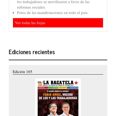
los trabajadores se movilizaron a favor de las
reformas sociales.
Fotos de las manifestaciones en todo el país.
Ver todas las hojas
Ediciones recientes
Edición 105