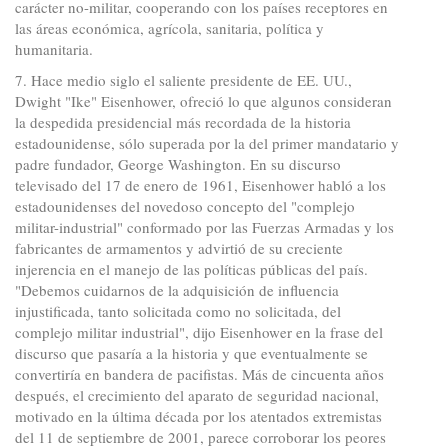
carácter no-militar, cooperando con los países receptores en
las áreas económica, agrícola, sanitaria, política y
humanitaria.
7. Hace medio siglo el saliente presidente de EE. UU.,
Dwight "Ike" Eisenhower, ofreció lo que algunos consideran
la despedida presidencial más recordada de la historia
estadounidense, sólo superada por la del primer mandatario y
padre fundador, George Washington. En su discurso
televisado del 17 de enero de 1961, Eisenhower habló a los
estadounidenses del novedoso concepto del "complejo
militar-industrial" conformado por las Fuerzas Armadas y los
fabricantes de armamentos y advirtió de su creciente
injerencia en el manejo de las políticas públicas del país.
"Debemos cuidarnos de la adquisición de influencia
injustificada, tanto solicitada como no solicitada, del
complejo militar industrial", dijo Eisenhower en la frase del
discurso que pasaría a la historia y que eventualmente se
convertiría en bandera de pacifistas. Más de cincuenta años
después, el crecimiento del aparato de seguridad nacional,
motivado en la última década por los atentados extremistas
del 11 de septiembre de 2001, parece corroborar los peores