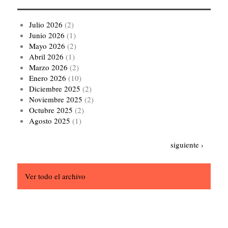
Julio 2026
(2)
Junio 2026
(1)
Mayo 2026
(2)
Abril 2026
(1)
Marzo 2026
(2)
Enero 2026
(10)
Diciembre 2025
(2)
Noviembre 2025
(2)
Octubre 2025
(2)
Agosto 2025
(1)
Paginación
Siguiente
siguiente ›
página
Ver todo el archivo