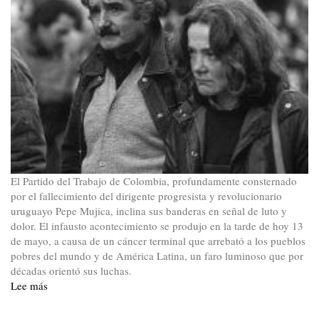
El Partido del Trabajo de Colombia, profundamente consternado
por el fallecimiento del dirigente progresista y revolucionario
uruguayo Pepe Mujica, inclina sus banderas en señal de luto y
dolor. El infausto acontecimiento se produjo en la tarde de hoy 13
de mayo, a causa de un cáncer terminal que arrebató a los pueblos
pobres del mundo y de América Latina, un faro luminoso que por
décadas orientó sus luchas.
Lee más
sobre
Se
nos