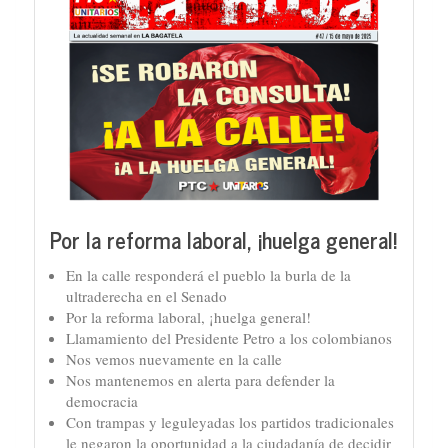
Por la reforma laboral, ¡huelga general!
En la calle responderá el pueblo la burla de la
ultraderecha en el Senado
Por la reforma laboral, ¡huelga general!
Llamamiento del Presidente Petro a los colombianos
Nos vemos nuevamente en la calle
Nos mantenemos en alerta para defender la
democracia
Con trampas y leguleyadas los partidos tradicionales
le negaron la oportunidad a la ciudadanía de decidir