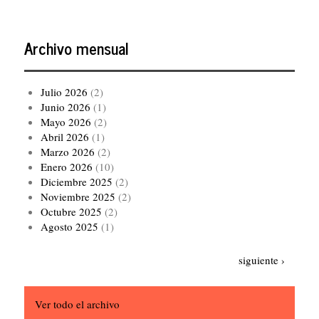
Archivo mensual
Julio 2026
(2)
Junio 2026
(1)
Mayo 2026
(2)
Abril 2026
(1)
Marzo 2026
(2)
Enero 2026
(10)
Diciembre 2025
(2)
Noviembre 2025
(2)
Octubre 2025
(2)
Agosto 2025
(1)
Paginación
Siguiente
siguiente ›
página
Ver todo el archivo