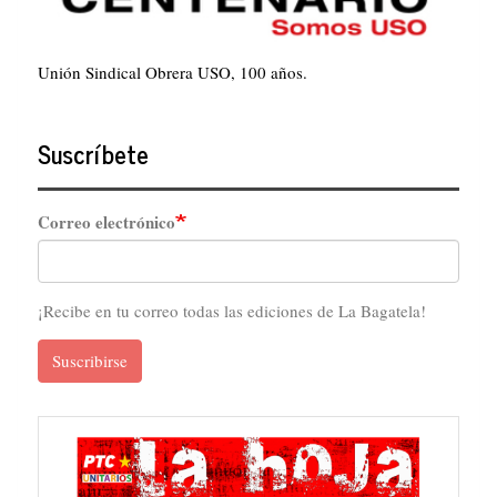
Unión Sindical Obrera USO, 100 años.
Suscríbete
Correo electrónico
¡Recibe en tu correo todas las ediciones de La Bagatela!
Suscribirse