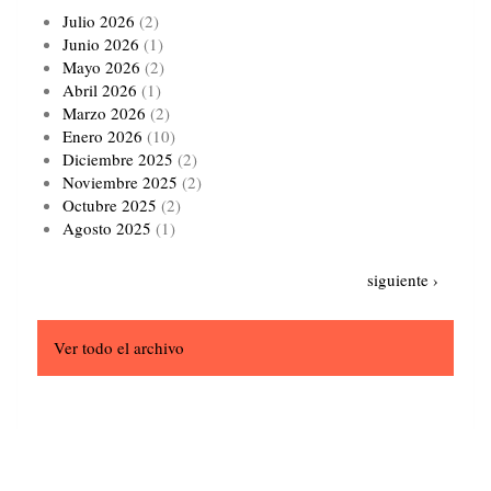
Julio 2026
(2)
Junio 2026
(1)
Mayo 2026
(2)
Abril 2026
(1)
Marzo 2026
(2)
Enero 2026
(10)
Diciembre 2025
(2)
Noviembre 2025
(2)
Octubre 2025
(2)
Agosto 2025
(1)
Paginación
Siguiente
siguiente ›
página
Ver todo el archivo