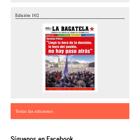
Edición 102
Todas las ediciones
Síguenos en Facebook