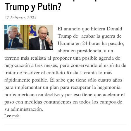
Trump y Putin?
27 Febrero, 2025
El anuncio que hiciera Donald
Trump de acabar la guerra de
Ucrania en 24 horas ha pasado,
ahora en presidencia, a un
terreno más realista al proponer una posible agenda de
negociación a tres meses, pero conservando el espíritu de
tratar de resolver el conflicto Rusia-Ucrania lo más
rápidamente posible. Él sabe que tiene sólo cuatro años
para implementar un plan para recuperar la hegemonía
norteamericana en declive y por eso tiene que acelerar el
paso con medidas contundentes en todos los campos de
su administración.
Lee más
sobre
EEUU
vs