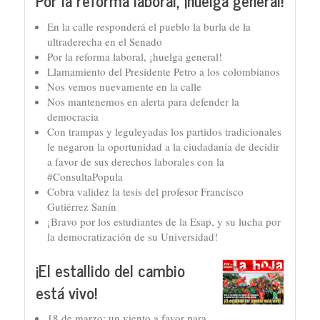
Por la reforma laboral, ¡huelga general!
En la calle responderá el pueblo la burla de la
ultraderecha en el Senado
Por la reforma laboral, ¡huelga general!
Llamamiento del Presidente Petro a los colombianos
Nos vemos nuevamente en la calle
Nos mantenemos en alerta para defender la
democracia
Con trampas y leguleyadas los partidos tradicionales
le negaron la oportunidad a la ciudadanía de decidir
a favor de sus derechos laborales con la
#ConsultaPopula
Cobra validez la tesis del profesor Francisco
Gutiérrez Sanín
¡Bravo por los estudiantes de la Esap, y su lucha por
la democratización de su Universidad!
¡El estallido del cambio
está vivo!
18 de marzo: un viento a favor para