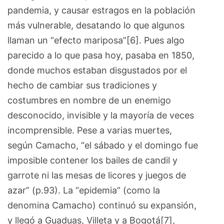
pandemia, y causar estragos en la población
más vulnerable, desatando lo que algunos
llaman un “efecto mariposa”[6]. Pues algo
parecido a lo que pasa hoy, pasaba en 1850,
donde muchos estaban disgustados por el
hecho de cambiar sus tradiciones y
costumbres en nombre de un enemigo
desconocido, invisible y la mayoría de veces
incomprensible. Pese a varias muertes,
según Camacho, “el sábado y el domingo fue
imposible contener los bailes de candil y
garrote ni las mesas de licores y juegos de
azar” (p.93). La “epidemia” (como la
denomina Camacho) continuó su expansión,
y llegó a Guaduas, Villeta y a Bogotá[7],