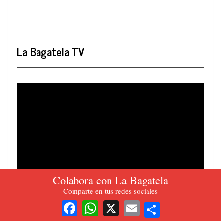
La Bagatela TV
Colabora con La Bagatela
Comparte en tus redes sociales
Share
Facebook
WhatsApp
X
Email