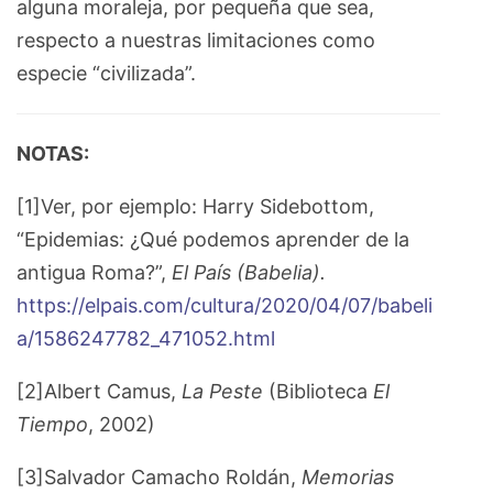
alguna moraleja, por pequeña que sea,
respecto a nuestras limitaciones como
especie “civilizada”.
NOTAS:
[1]Ver, por ejemplo: Harry Sidebottom,
“Epidemias: ¿Qué podemos aprender de la
antigua Roma?”,
El País (Babelia).
https://elpais.com/cultura/2020/04/07/babeli
a/1586247782_471052.html
[2]Albert Camus,
La Peste
(Biblioteca
El
Tiempo
, 2002)
[3]Salvador Camacho Roldán,
Memorias