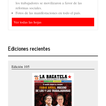
los trabajadores se movilizaron a favor de las
reformas sociales.
Fotos de las manifestaciones en todo el país.
Ver todas las hojas
Ediciones recientes
Edición 105