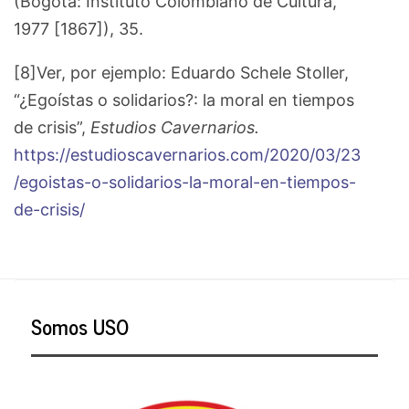
(Bogotá: Instituto Colombiano de Cultura,
1977 [1867]),
35.
[8]Ver, por ejemplo: Eduardo Schele Stoller,
“¿Egoístas o solidarios?: la moral en tiempos
de crisis”,
Estudios Cavernarios.
https://estudioscavernarios.com/2020/03/23
/egoistas-o-solidarios-la-moral-en-tiempos-
de-crisis/
Somos USO