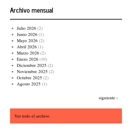
Archivo mensual
Julio 2026
(2)
Junio 2026
(1)
Mayo 2026
(2)
Abril 2026
(1)
Marzo 2026
(2)
Enero 2026
(10)
Diciembre 2025
(2)
Noviembre 2025
(2)
Octubre 2025
(2)
Agosto 2025
(1)
Paginación
Siguiente
siguiente ›
página
Ver todo el archivo