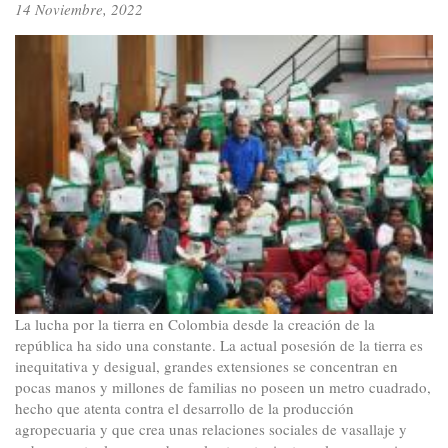
14 Noviembre, 2022
el
Plan
Nacional
de
Desarrollo
La lucha por la tierra en Colombia desde la creación de la
república ha sido una constante. La actual posesión de la tierra es
inequitativa y desigual, grandes extensiones se concentran en
pocas manos y millones de familias no poseen un metro cuadrado,
hecho que atenta contra el desarrollo de la producción
agropecuaria y que crea unas relaciones sociales de vasallaje y