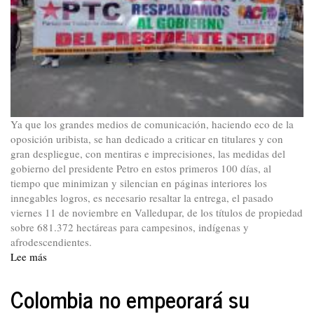
Ya que los grandes medios de comunicación, haciendo eco de la
oposición uribista, se han dedicado a criticar en titulares y con
gran despliegue, con mentiras e imprecisiones, las medidas del
gobierno del presidente Petro en estos primeros 100 días, al
tiempo que minimizan y silencian en páginas interiores los
innegables logros, es necesario resaltar la entrega, el pasado
viernes 11 de noviembre en Valledupar, de los títulos de propiedad
sobre 681.372 hectáreas para campesinos, indígenas y
afrodescendientes.
Lee más
sobre
Del
Face
Colombia no empeorará su
de