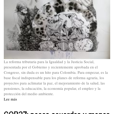
La reforma tributaria para la Igualdad y la Justicia Social,
presentada por el Gobierno y recientemente aprobada en el
Congreso, sin duda es un hito para Colombia. Para empezar, es la
base fiscal indispensable para los planes de reforma agraria, los
proyectos para aclimatar la paz, el mejoramiento de la salud, las
pensiones, la educación, la economía popular, el empleo y la
protección del medio ambiente.
Lee más
sobre
Colombia
logra