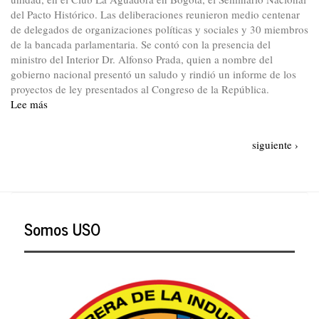
del Pacto Histórico. Las deliberaciones reunieron medio centenar
de delegados de organizaciones políticas y sociales y 30 miembros
de la bancada parlamentaria. Se contó con la presencia del
ministro del Interior Dr. Alfonso Prada, quien a nombre del
gobierno nacional presentó un saludo y rindió un informe de los
proyectos de ley presentados al Congreso de la República.
Lee más
sobre
Seminario
Nacional
Paginación
Siguiente
siguiente ›
del
página
Pacto
Histórico
Somos USO