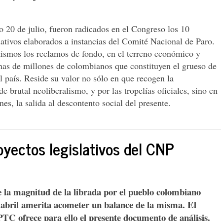
 20 de julio, fueron radicados en el Congreso los 10
lativos elaborados a instancias del Comité Nacional de Paro.
smos los reclamos de fondo, en el terreno económico y
enas de millones de colombianos que constituyen el grueso de
l país. Reside su valor no sólo en que recogen la
 brutal neoliberalismo, y por las tropelías oficiales, sino en
es, la salida al descontento social del presente.
royectos legislativos del CNP
e la magnitud de la librada por el pueblo colombiano
e abril amerita acometer un balance de la misma. El
PTC ofrece para ello el presente documento de análisis.