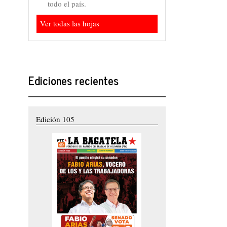
todo el país.
Ver todas las hojas
Ediciones recientes
Edición 105