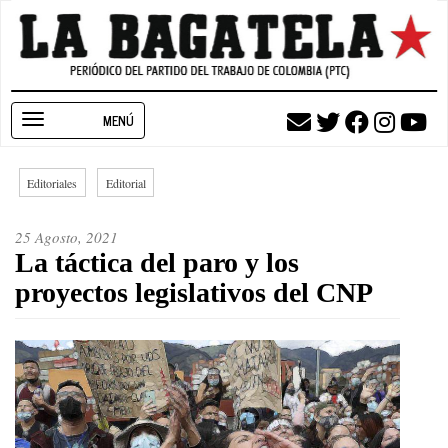
Pasar
al
contenido
principal
Toggle
navigation
Editoriales
Editorial
25 Agosto, 2021
La táctica del paro y los
proyectos legislativos del CNP