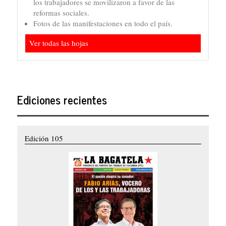
los trabajadores se movilizaron a favor de las
reformas sociales.
Fotos de las manifestaciones en todo el país.
Ver todas las hojas
Ediciones recientes
Edición 105