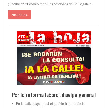
¡Recibe en tu correo todas las ediciones de La Bagatela!
Suscribirse
Por la reforma laboral, ¡huelga general!
En la calle responderá el pueblo la burla de la