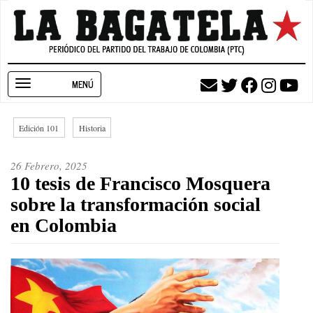
Pasar
al
contenido
principal
Toggle
navigation
Edición 101
Historia
26 Febrero, 2025
10 tesis de Francisco Mosquera
sobre la transformación social
en Colombia