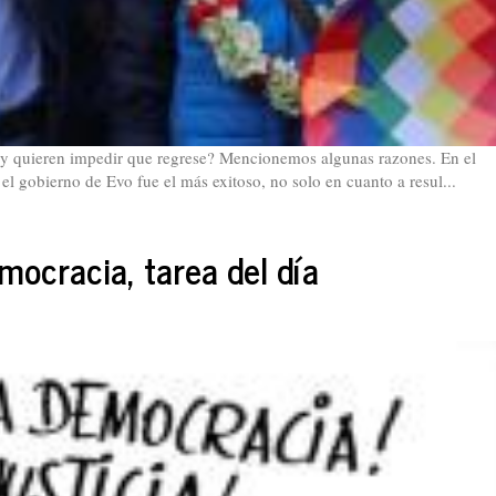
a y quieren impedir que regrese? Mencionemos algunas razones. En el
el gobierno de Evo fue el más exitoso, no solo en cuanto a resul...
emocracia, tarea del día