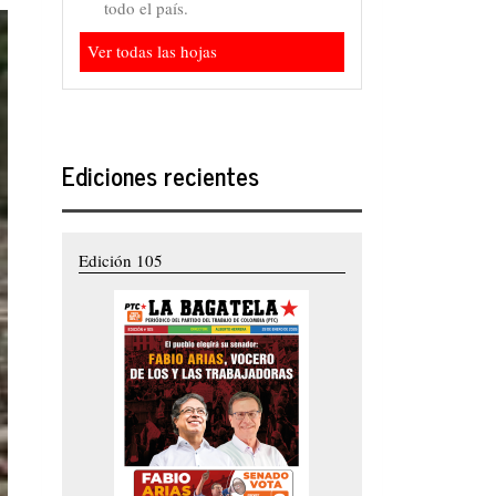
todo el país.
Ver todas las hojas
Ediciones recientes
Edición 105