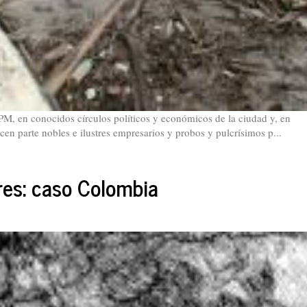
PM, en conocidos círculos políticos y económicos de la ciudad y, en
en parte nobles e ilustres empresarios y probos y pulcrísimos p...
ores: caso Colombia