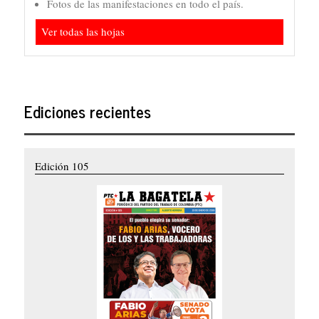
Fotos de las manifestaciones en todo el país.
Ver todas las hojas
Ediciones recientes
Edición 105