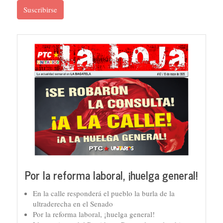
Suscribirse
Por la reforma laboral, ¡huelga general!
En la calle responderá el pueblo la burla de la
ultraderecha en el Senado
Por la reforma laboral, ¡huelga general!