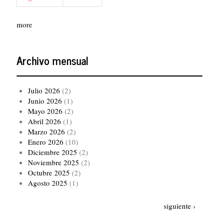
página
página
more
Archivo mensual
Julio 2026
(2)
Junio 2026
(1)
Mayo 2026
(2)
Abril 2026
(1)
Marzo 2026
(2)
Enero 2026
(10)
Diciembre 2025
(2)
Noviembre 2025
(2)
Octubre 2025
(2)
Agosto 2025
(1)
Paginación
Siguiente
siguiente ›
página