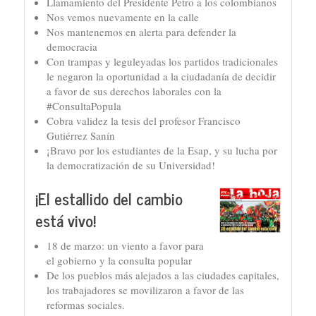
Llamamiento del Presidente Petro a los colombianos
Nos vemos nuevamente en la calle
Nos mantenemos en alerta para defender la
democracia
Con trampas y leguleyadas los partidos tradicionales
le negaron la oportunidad a la ciudadanía de decidir
a favor de sus derechos laborales con la
#ConsultaPopula
Cobra validez la tesis del profesor Francisco
Gutiérrez Sanín
¡Bravo por los estudiantes de la Esap, y su lucha por
la democratización de su Universidad!
¡El estallido del cambio
está vivo!
18 de marzo: un viento a favor para
el gobierno y la consulta popular
De los pueblos más alejados a las ciudades capitales,
los trabajadores se movilizaron a favor de las
reformas sociales.