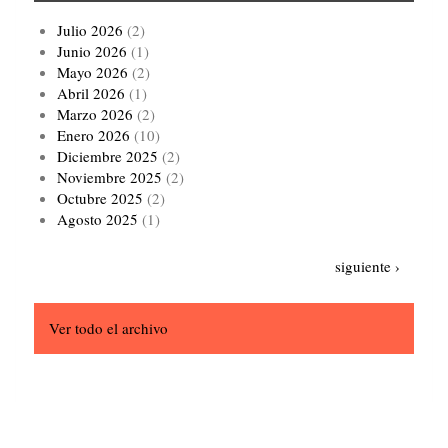
Julio 2026
(2)
Junio 2026
(1)
Mayo 2026
(2)
Abril 2026
(1)
Marzo 2026
(2)
Enero 2026
(10)
Diciembre 2025
(2)
Noviembre 2025
(2)
Octubre 2025
(2)
Agosto 2025
(1)
Paginación
Siguiente
siguiente ›
página
Ver todo el archivo