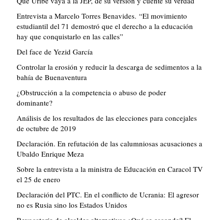
Que Uribe vaya a la JEP, dé su versión y cuente su verdad
Entrevista a Marcelo Torres Benavides. “El movimiento
estudiantil del 71 demostró que el derecho a la educación
hay que conquistarlo en las calles”
Del face de Yezid García
Controlar la erosión y reducir la descarga de sedimentos a la
bahía de Buenaventura
¿Obstrucción a la competencia o abuso de poder
dominante?
Análisis de los resultados de las elecciones para concejales
de octubre de 2019
Declaración. En refutación de las calumniosas acusaciones a
Ubaldo Enrique Meza
Sobre la entrevista a la ministra de Educación en Caracol TV
el 25 de enero
Declaración del PTC. En el conflicto de Ucrania: El agresor
no es Rusia sino los Estados Unidos