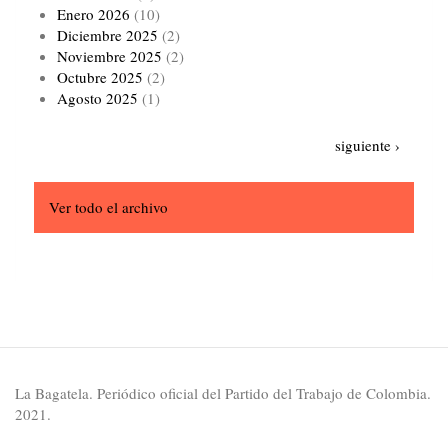
Enero 2026
(10)
Diciembre 2025
(2)
Noviembre 2025
(2)
Octubre 2025
(2)
Agosto 2025
(1)
Paginación
Siguiente
siguiente ›
página
Ver todo el archivo
La Bagatela. Periódico oficial del Partido del Trabajo de Colombia.
2021.