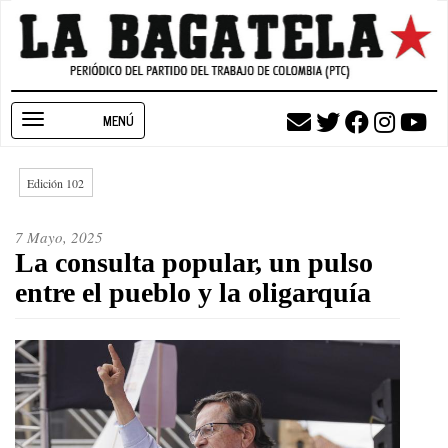
Pasar
al
contenido
principal
Toggle
navigation
Edición 102
7 Mayo, 2025
La consulta popular, un pulso
entre el pueblo y la oligarquía