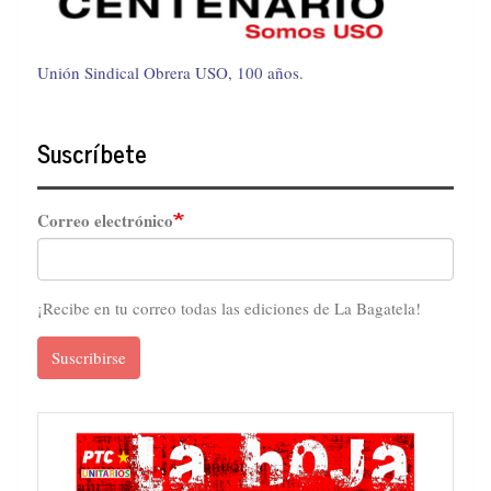
Unión Sindical Obrera USO, 100 años.
Suscríbete
Correo electrónico
¡Recibe en tu correo todas las ediciones de La Bagatela!
Suscribirse