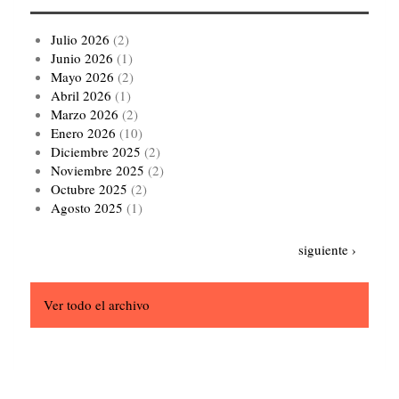
Julio 2026
(2)
Junio 2026
(1)
Mayo 2026
(2)
Abril 2026
(1)
Marzo 2026
(2)
Enero 2026
(10)
Diciembre 2025
(2)
Noviembre 2025
(2)
Octubre 2025
(2)
Agosto 2025
(1)
Paginación
Siguiente
siguiente ›
página
Ver todo el archivo