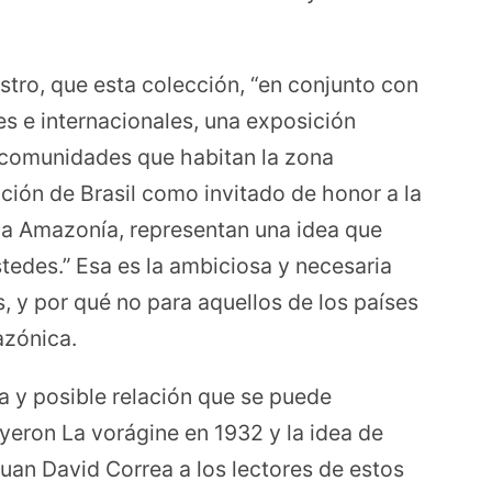
istro, que esta colección, “en conjunto con
s e internacionales, una exposición
s comunidades que habitan la zona
ción de Brasil como invitado de honor a la
 la Amazonía, representan una idea que
edes.” Esa es la ambiciosa y necesaria
, y por qué no para aquellos de los países
zónica.
a y posible relación que se puede
yeron La vorágine en 1932 y la idea de
uan David Correa a los lectores de estos