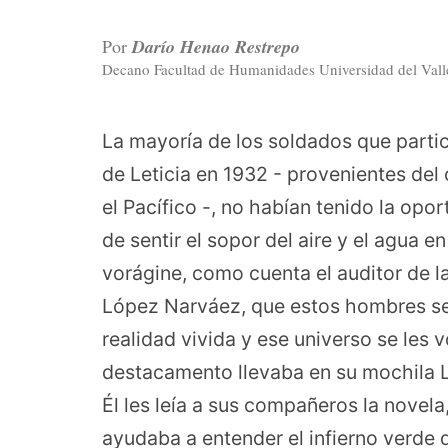
Por
Darío Henao Restrepo
Decano Facultad de Humanidades Universidad del Valle
La mayoría de los soldados que partic
de Leticia en 1932 - provenientes del 
el Pacífico -, no habían tenido la opo
de sentir el sopor del aire y el agua 
vorágine, como cuenta el auditor de l
López Narváez, que estos hombres se 
realidad vivida y ese universo se les 
destacamento llevaba en su mochila L
Él les leía a sus compañeros la novela
ayudaba a entender el infierno verde 