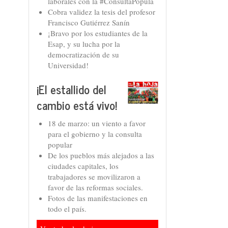
laborales con la #ConsultaPopula
Cobra validez la tesis del profesor
Francisco Gutiérrez Sanín
¡Bravo por los estudiantes de la
Esap, y su lucha por la
democratización de su
Universidad!
¡El estallido del
cambio está vivo!
18 de marzo: un viento a favor
para el gobierno y la consulta
popular
De los pueblos más alejados a las
ciudades capitales, los
trabajadores se movilizaron a
favor de las reformas sociales.
Fotos de las manifestaciones en
todo el país.