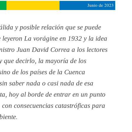
Junio de 2023
lida y posible relación que se puede
e leyeron La vorágine en 1932 y la idea
istro Juan David Correa a los lectores
y que decirlo, la mayoría de los
sino de los países de la Cuenca
in saber nada o casi nada de esa
ta, hoy al borde de entrar en un punto
n con consecuencias catastróficas para
biente.