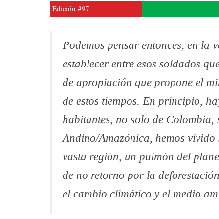
Edición #97
Podemos pensar entonces, en la vá
establecer entre esos soldados qu
de apropiación que propone el min
de estos tiempos. En principio, ha
habitantes, no solo de Colombia, 
Andino/Amazónica, hemos vivido s
vasta región, un pulmón del plane
de no retorno por la deforestació
el cambio climático y el medio am