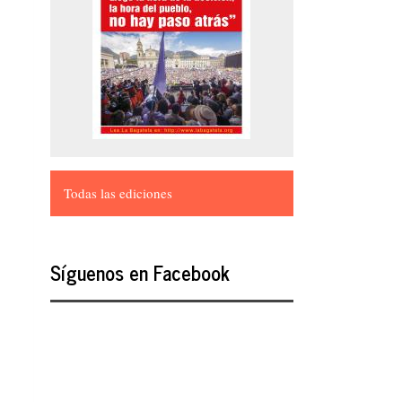
Todas las ediciones
Síguenos en Facebook