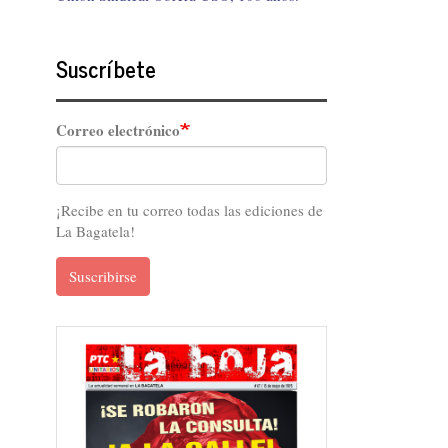
Suscríbete
Correo electrónico
¡Recibe en tu correo todas las ediciones de
La Bagatela!
Suscribirse