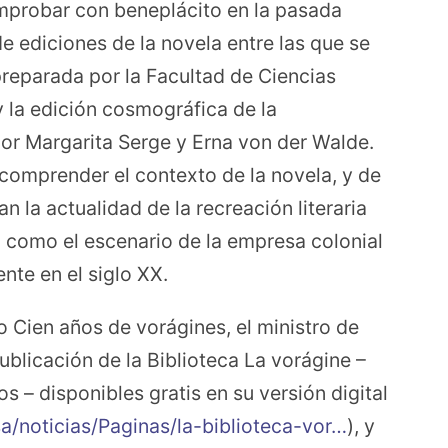
mprobar con beneplácito en la pasada
e ediciones de la novela entre las que se
reparada por la Facultad de Ciencias
 la edición cosmográfica de la
or Margarita Serge y Erna von der Walde.
omprender el contexto de la novela, y de
n la actualidad de la recreación literaria
como el escenario de la empresa colonial
nte en el siglo XX.
o Cien años de vorágines, el ministro de
publicación de la Biblioteca La vorágine –
– disponibles gratis en su versión digital
a/noticias/Paginas/la-biblioteca-vor…
), y