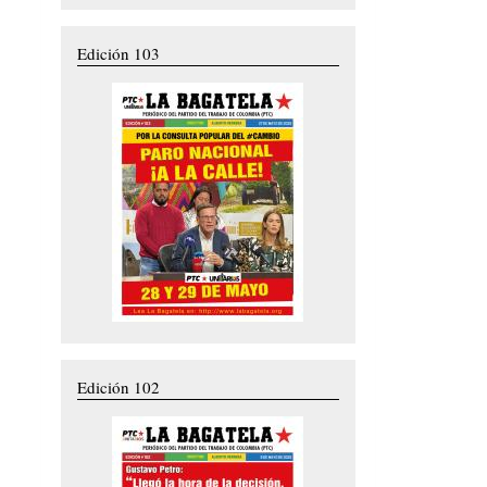
Edición 103
Edición 102