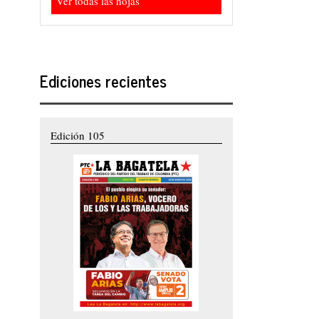
Ver todas las hojas
Ediciones recientes
Edición 105