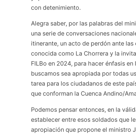
con detenimiento.
Alegra saber, por las palabras del min
una serie de conversaciones nacionale
itinerante, un acto de perdón ante la
conocida como La Chorrera y la invita
FILBo en 2024, para hacer énfasis en
buscamos sea apropiada por todas ust
tarea para los ciudadanos de este país
que conforman la Cuenca Andino/Ama
Podemos pensar entonces, en la válid
establecer entre esos soldados que le
apropiación que propone el ministro J