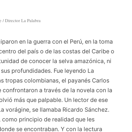
 / Director La Palabra
iparon en la guerra con el Perú, en la toma
centro del país o de las costas del Caribe o
rtunidad de conocer la selva amazónica, ni
en sus profundidades. Fue leyendo La
as tropas colombianas, el payanés Carlos
confrontaron a través de la novela con la
volvió más que palpable. Un lector de ese
a vorágine, se llamaba Ricardo Sánchez.
, como principio de realidad que les
donde se encontraban. Y con la lectura