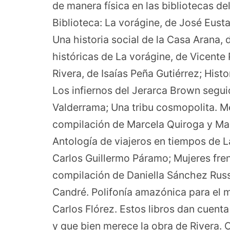
de manera física en las bibliotecas de
Biblioteca: La vorágine, de José Eust
Una historia social de la Casa Arana
históricas de La vorágine, de Vicente 
Rivera, de Isaías Peña Gutiérrez; Hist
Los infiernos del Jerarca Brown segu
Valderrama; Una tribu cosmopolita. M
compilación de Marcela Quiroga y Mar
Antología de viajeros en tiempos de L
Carlos Guillermo Páramo; Mujeres fren
compilación de Daniella Sánchez Russ
Candré. Polifonía amazónica para el 
Carlos Flórez. Estos libros dan cuenta
y que bien merece la obra de Rivera. 