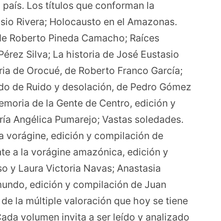
l país. Los títulos que conforman la
asio Rivera; Holocausto en el Amazonas.
, de Roberto Pineda Camacho; Raíces
Pérez Silva; La historia de José Eustasio
oria de Orocué, de Roberto Franco García;
ido de Ruido y desolación, de Pedro Gómez
emoria de la Gente de Centro, edición y
ía Angélica Pumarejo; Vastas soledades.
a vorágine, edición y compilación de
te a la vorágine amazónica, edición y
o y Laura Victoria Navas; Anastasia
mundo, edición y compilación de Juan
 de la múltiple valoración que hoy se tiene
Cada volumen invita a ser leído y analizado