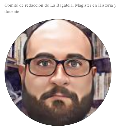
Comité de redacción de La Bagatela. Magister en Historia y
docente