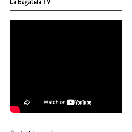
La Bagatela TV