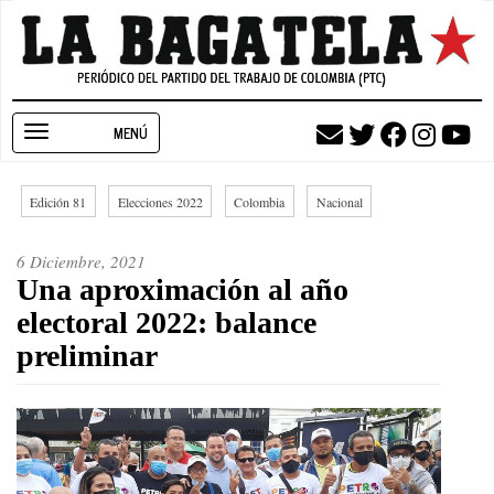
Pasar
al
contenido
principal
Toggle
navigation
Edición 81
Elecciones 2022
Colombia
Nacional
6 Diciembre, 2021
Una aproximación al año
electoral 2022: balance
preliminar