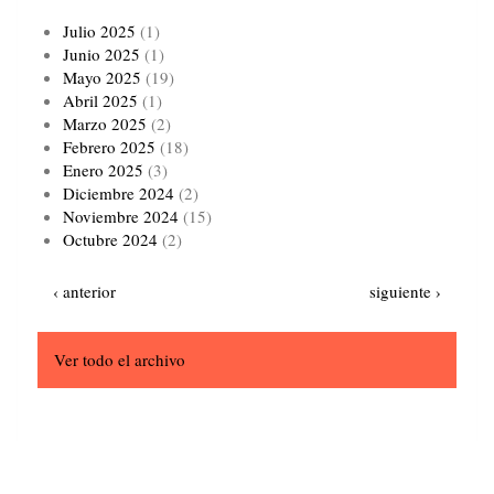
Julio 2025
(1)
Junio 2025
(1)
Mayo 2025
(19)
Abril 2025
(1)
Marzo 2025
(2)
Febrero 2025
(18)
Enero 2025
(3)
Diciembre 2024
(2)
Noviembre 2024
(15)
Octubre 2024
(2)
Paginación
Página
Siguiente
‹ anterior
siguiente ›
anterior
página
Ver todo el archivo