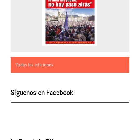
Todas las ediciones
Síguenos en Facebook