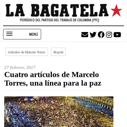
Pasar
al
contenido
principal
Toggle
navigation
Artículos de Marcelo Torres
Bogotá
27 Febrero, 2017
Cuatro artículos de Marcelo
Torres, una línea para la paz