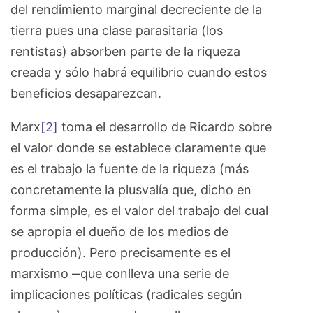
del rendimiento marginal decreciente de la
tierra pues una clase parasitaria (los
rentistas) absorben parte de la riqueza
creada y sólo habrá equilibrio cuando estos
beneficios desaparezcan.
Marx
[2]
toma el desarrollo de Ricardo sobre
el valor donde se establece claramente que
es el trabajo la fuente de la riqueza (más
concretamente la plusvalía que, dicho en
forma simple, es el valor del trabajo del cual
se apropia el dueño de los medios de
producción). Pero precisamente es el
marxismo ‒que conlleva una serie de
implicaciones políticas (radicales según