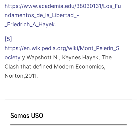
https://www.academia.edu/38030131/Los_Fu
ndamentos_de_la_Libertad_-
_Friedrich_A_Hayek
.
[5]
https://en.wikipedia.org/wiki/Mont_Pelerin_S
ociety
y Wapshott N., Keynes Hayek, The
Clash that defined Modern Economics,
Norton,2011.
Somos USO