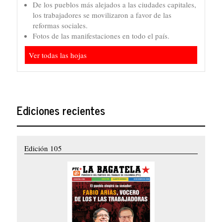
De los pueblos más alejados a las ciudades capitales,
los trabajadores se movilizaron a favor de las
reformas sociales.
Fotos de las manifestaciones en todo el país.
Ver todas las hojas
Ediciones recientes
Edición 105