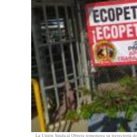
La Unión Sindical Obrera rememora su trayectoria de ca