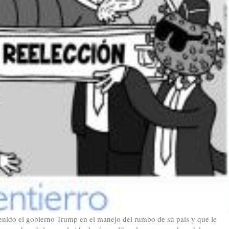
nido el gobierno Trump en el manejo del rumbo de su país y que le