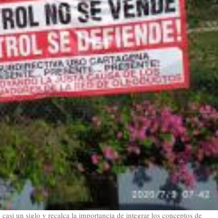
si un siglo y recalca la importancia de integrar los conceptos de