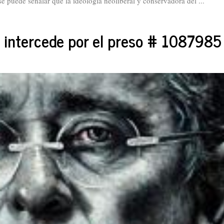
se puede señalar que la ideología neoliberal y conservadora del ...
o intercede por el preso # 1087985