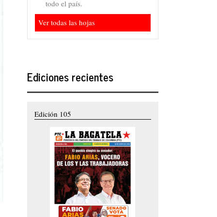
todo el país.
Ver todas las hojas
Ediciones recientes
Edición 105