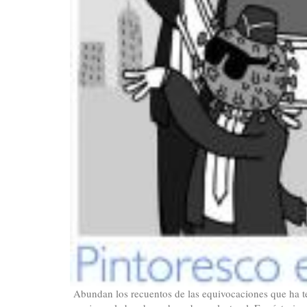
Abundan los recuentos de las equivocaciones que ha te