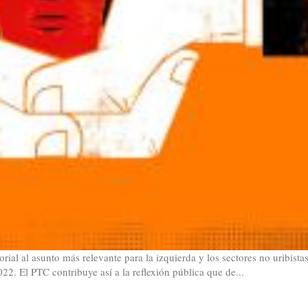
al al asunto más relevante para la izquierda y los sectores no uribista
022. El PTC contribuye así a la reflexión pública que de...