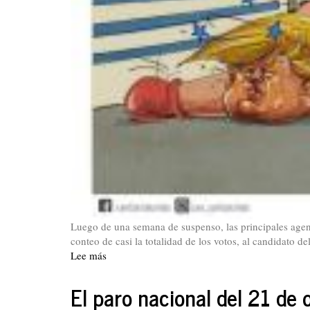
Luego de una semana de suspenso, las principales agen
conteo de casi la totalidad de los votos, al candidato d
Lee más
sobre
Editorial.
Derrotado
El paro nacional del 21 de 
Trump.