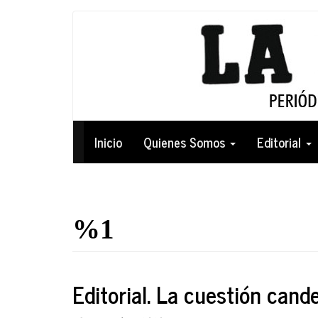
Pasar
al
contenido
principal
Navegación
Inicio
Quienes Somos
Editorial
principal
%1
Editorial. La cuestión cand