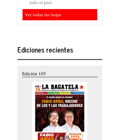
todo el país.
Ver todas las hojas
Ediciones recientes
Edición 105