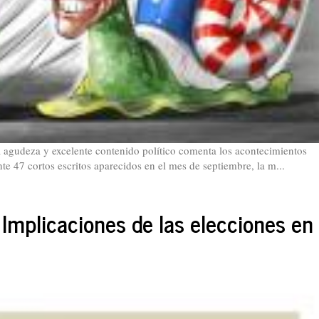
a agudeza y excelente contenido político comenta los acontecimientos
te 47 cortos escritos aparecidos en el mes de septiembre, la m...
 Implicaciones de las elecciones en