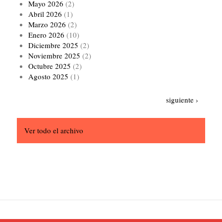
Mayo 2026
(2)
Abril 2026
(1)
Marzo 2026
(2)
Enero 2026
(10)
Diciembre 2025
(2)
Noviembre 2025
(2)
Octubre 2025
(2)
Agosto 2025
(1)
Paginación
Siguiente
siguiente ›
página
Ver todo el archivo