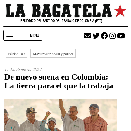
Pasar
al
contenido
principal
Toggle
navigation
Edición 100
Movilización social y política
11 Noviembre, 2024
De nuevo suena en Colombia:
La tierra para el que la trabaja