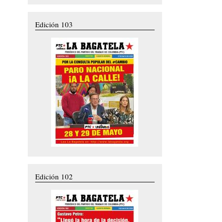
Edición 103
Edición 102