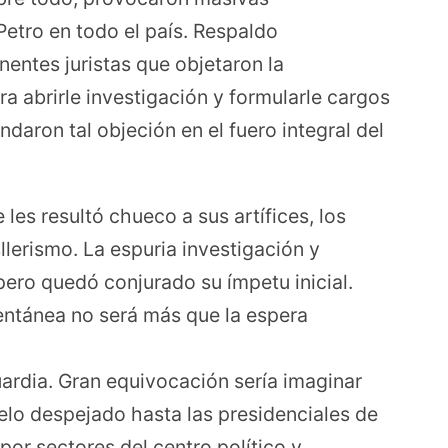
etro en todo el país. Respaldo
entes juristas que objetaron la
a abrirle investigación y formularle cargos
ndaron tal objeción en el fuero integral del
 les resultó chueco a sus artífices, los
llerismo. La espuria investigación y
pero quedó conjurado su ímpetu inicial.
entánea no será más que la espera
ardia. Gran equivocación sería imaginar
elo despejado hasta las presidenciales de
 por sectores del centro político y