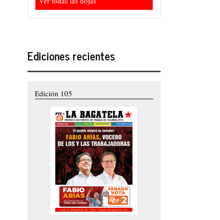
Ver todas las hojas
Ediciones recientes
Edición 105