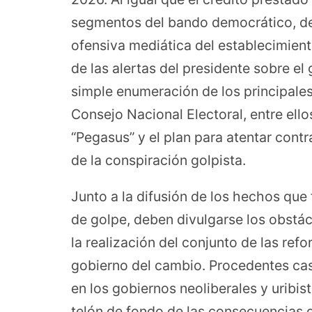
segmentos del bando democrático, del
ofensiva mediática del establecimien
de las alertas del presidente sobre el 
simple enumeración de los principale
Consejo Nacional Electoral, entre ello
“Pegasus” y el plan para atentar contra 
de la conspiración golpista.
Junto a la difusión de los hechos que 
de golpe, deben divulgarse los obstác
la realización del conjunto de las re
gobierno del cambio. Procedentes cas
en los gobiernos neoliberales y uribist
telón de fondo de las consecuencias d