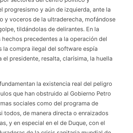
 progresismo y aún de izquierda, ante la
to y voceros de la ultraderecha, mofándose
golpe, tildándolas de delirantes. En la
s hechos precedentes a la operación del
s la compra ilegal del software espía
el presidente, resalta, clarísima, la huella
fundamentan la existencia real del peligro
ulos que han obstruido al Gobierno Petro
formas sociales como del programa de
i todos, de manera directa o enraizados
as, y en especial en el de Duque, con el
uraderas de la crisis sanitaria mundial de