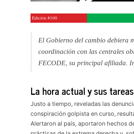
Edición #100
El Gobierno del cambio debiera 
coordinación con las centrales ob
FECODE, su principal afiliada. In
La hora actual y sus tareas
Justo a tiempo, reveladas las denunci
conspiración golpista en curso, resul
Alertaron al país, aportaron hechos d
prácticas de la extrema derecha y, s