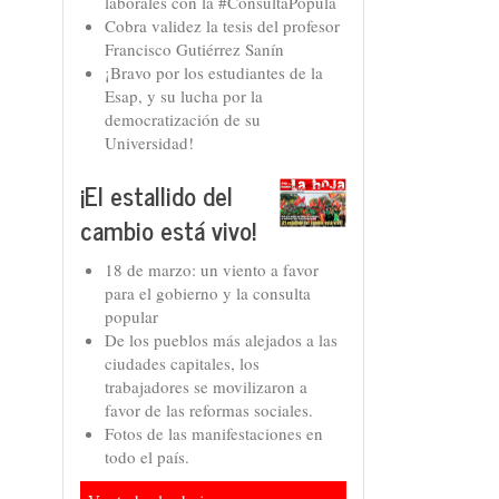
laborales con la #ConsultaPopula
Cobra validez la tesis del profesor
Francisco Gutiérrez Sanín
¡Bravo por los estudiantes de la
Esap, y su lucha por la
democratización de su
Universidad!
¡El estallido del
cambio está vivo!
18 de marzo: un viento a favor
para el gobierno y la consulta
popular
De los pueblos más alejados a las
ciudades capitales, los
trabajadores se movilizaron a
favor de las reformas sociales.
Fotos de las manifestaciones en
todo el país.