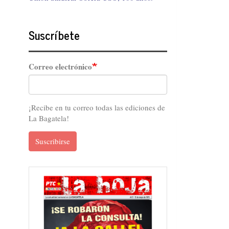
Suscríbete
Correo electrónico
¡Recibe en tu correo todas las ediciones de
La Bagatela!
Suscribirse