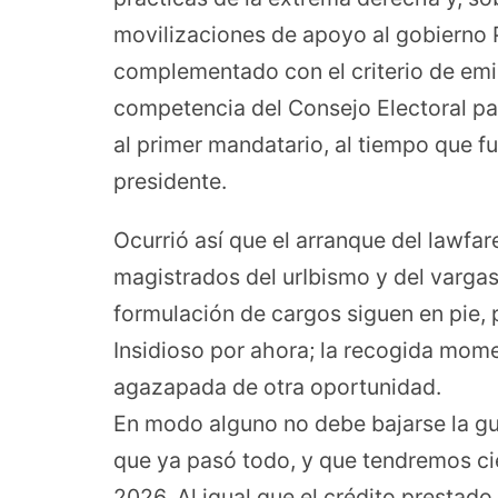
movilizaciones de apoyo al gobierno P
complementado con el criterio de emin
competencia del Consejo Electoral par
al primer mandatario, al tiempo que fu
presidente.
Ocurrió así que el arranque del lawfare
magistrados del urIbismo y del vargas
formulación de cargos siguen en pie, 
Insidioso por ahora; la recogida mom
agazapada de otra oportunidad.
En modo alguno no debe bajarse la gu
que ya pasó todo, y que tendremos ci
2026. Al igual que el crédito prestado