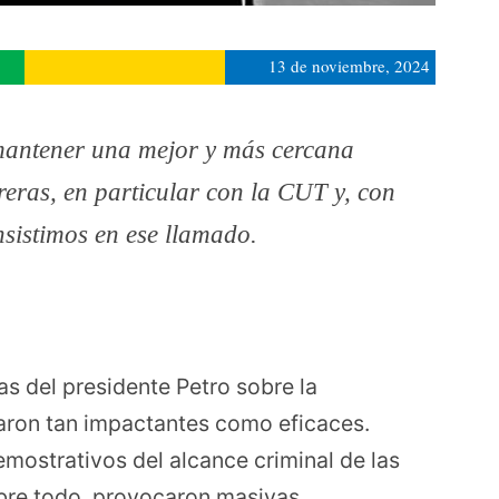
13 de noviembre, 2024
mantener una mejor y más cercana
reras, en particular con la CUT y, con
sistimos en ese llamado.
as del presidente Petro sobre la
taron tan impactantes como eficaces.
emostrativos del alcance criminal de las
obre todo, provocaron masivas