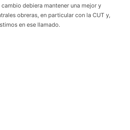
l cambio debiera mantener una mejor y
rales obreras, en particular con la CUT y,
istimos en ese llamado.