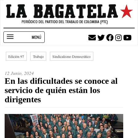
Pasar
al
contenido
principal
Toggle
navigation
Edición 97
Trabajo
Sindicalismo Democrático
12 Junio, 2024
En las dificultades se conoce al
servicio de quién están los
dirigentes