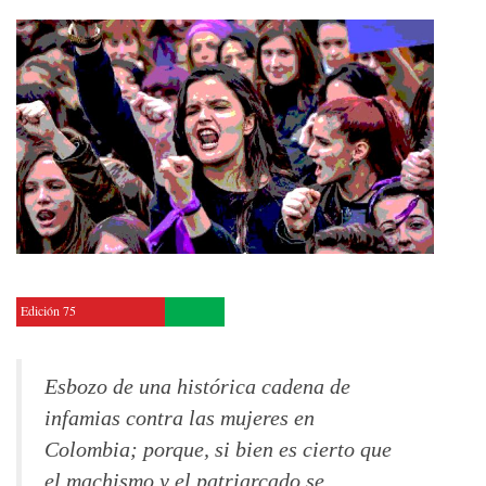
Edición 75
Esbozo de una histórica cadena de
infamias contra las mujeres en
Colombia; porque, si bien es cierto que
el machismo y el patriarcado se