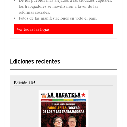
De los pueblos más alejados a las ciudades capitales,
los trabajadores se movilizaron a favor de las
reformas sociales.
Fotos de las manifestaciones en todo el país.
Ver todas las hojas
Ediciones recientes
Edición 105