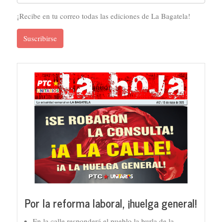
¡Recibe en tu correo todas las ediciones de La Bagatela!
Suscribirse
Por la reforma laboral, ¡huelga general!
En la calle responderá el pueblo la burla de la