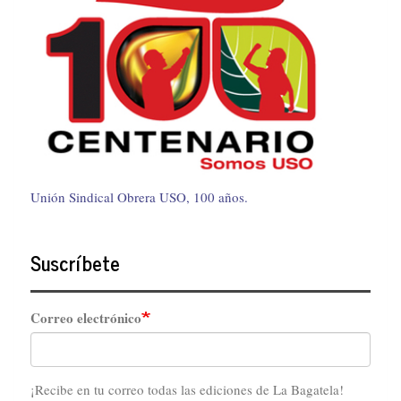
Unión Sindical Obrera USO, 100 años.
Suscríbete
Correo electrónico
¡Recibe en tu correo todas las ediciones de La Bagatela!