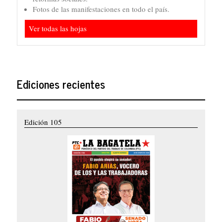
Fotos de las manifestaciones en todo el país.
Ver todas las hojas
Ediciones recientes
Edición 105