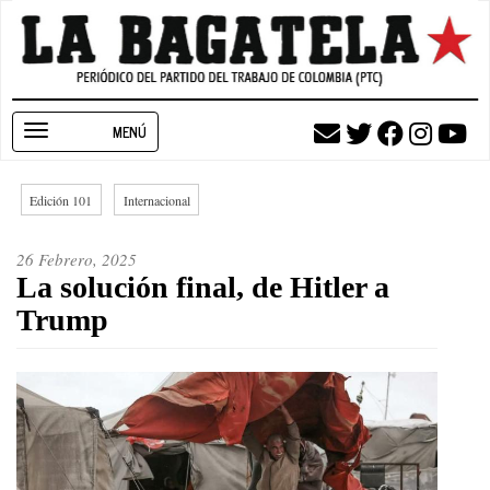
Pasar
al
contenido
principal
Toggle
navigation
Edición 101
Internacional
26 Febrero, 2025
La solución final, de Hitler a
Trump