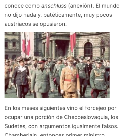
conoce como
anschluss
(anexión). El mundo
no dijo nada y, patéticamente, muy pocos
austriacos se opusieron.
En los meses siguientes vino el forcejeo por
ocupar una porción de Checoeslovaquia, los
Sudetes, con argumentos igualmente falsos.
Chamberlain, entonces primer ministro