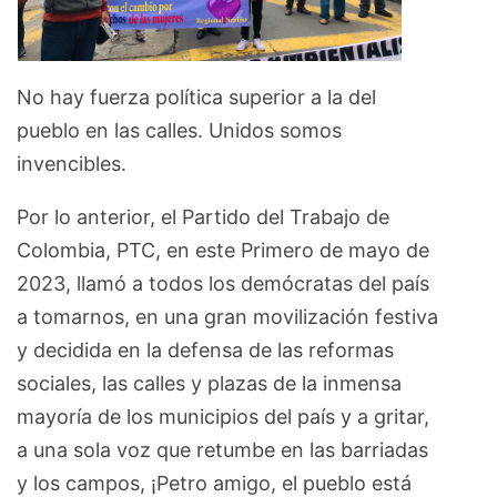
No hay fuerza política superior a la del
pueblo en las calles. Unidos somos
invencibles.
Por lo anterior, el Partido del Trabajo de
Colombia, PTC, en este Primero de mayo de
2023, llamó a todos los demócratas del país
a tomarnos, en una gran movilización festiva
y decidida en la defensa de las reformas
sociales, las calles y plazas de la inmensa
mayoría de los municipios del país y a gritar,
a una sola voz que retumbe en las barriadas
y los campos, ¡Petro amigo, el pueblo está