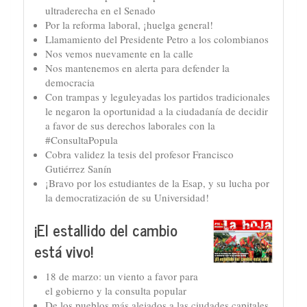
ultraderecha en el Senado
Por la reforma laboral, ¡huelga general!
Llamamiento del Presidente Petro a los colombianos
Nos vemos nuevamente en la calle
Nos mantenemos en alerta para defender la
democracia
Con trampas y leguleyadas los partidos tradicionales
le negaron la oportunidad a la ciudadanía de decidir
a favor de sus derechos laborales con la
#ConsultaPopula
Cobra validez la tesis del profesor Francisco
Gutiérrez Sanín
¡Bravo por los estudiantes de la Esap, y su lucha por
la democratización de su Universidad!
¡El estallido del cambio
está vivo!
18 de marzo: un viento a favor para
el gobierno y la consulta popular
De los pueblos más alejados a las ciudades capitales,