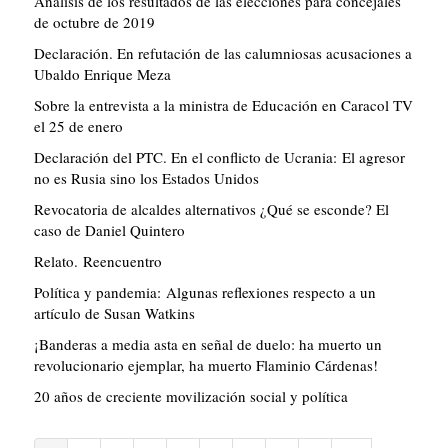
Análisis de los resultados de las elecciones para concejales
de octubre de 2019
Declaración. En refutación de las calumniosas acusaciones a
Ubaldo Enrique Meza
Sobre la entrevista a la ministra de Educación en Caracol TV
el 25 de enero
Declaración del PTC. En el conflicto de Ucrania: El agresor
no es Rusia sino los Estados Unidos
Revocatoria de alcaldes alternativos ¿Qué se esconde? El
caso de Daniel Quintero
Relato. Reencuentro
Política y pandemia: Algunas reflexiones respecto a un
artículo de Susan Watkins
¡Banderas a media asta en señal de duelo: ha muerto un
revolucionario ejemplar, ha muerto Flaminio Cárdenas!
20 años de creciente movilización social y política
Paginación