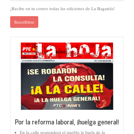
¡Recibe en tu correo todas las ediciones de La Bagatela!
Suscribirse
Por la reforma laboral, ¡huelga general!
En la calle responderá el pueblo la burla de la