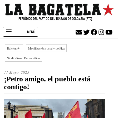
Pasar
al
contenido
principal
Toggle
navigation
Edicion 94
Movilización social y política
Sindicalismo Democrático
11 Mayo, 2023
¡Petro amigo, el pueblo está
contigo!