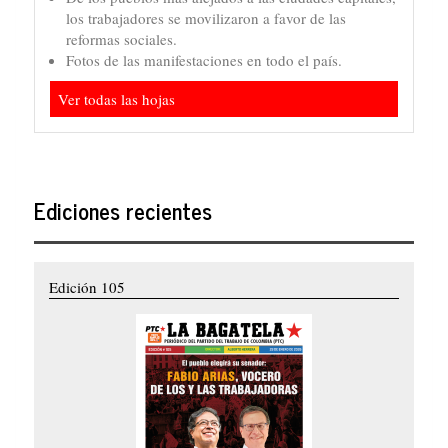
los trabajadores se movilizaron a favor de las
reformas sociales.
Fotos de las manifestaciones en todo el país.
Ver todas las hojas
Ediciones recientes
Edición 105