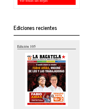
Ver todas las hojas
Ediciones recientes
Edición 105