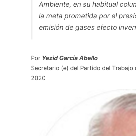
Ambiente, en su habitual colu
la meta prometida por el pres
emisión de gases efecto inve
Por
Yezid García Abello
Secretario (e) del Partido del Trabaj
2020