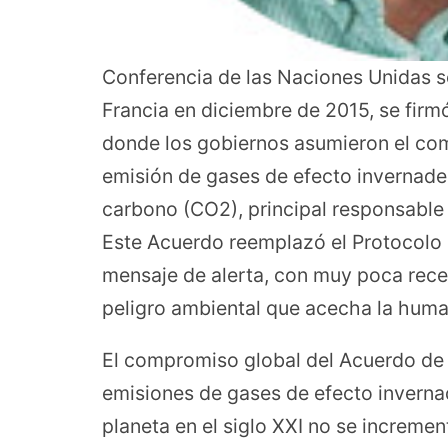
Conferencia de las Naciones Unidas s
Francia en diciembre de 2015, se firm
donde los gobiernos asumieron el com
emisión de gases de efecto invernade
carbono (CO2), principal responsable 
Este Acuerdo reemplazó el Protocolo 
mensaje de alerta, con muy poca recep
peligro ambiental que acecha la huma
El compromiso global del Acuerdo de 
emisiones de gases de efecto invernad
planeta en el siglo XXI no se increme