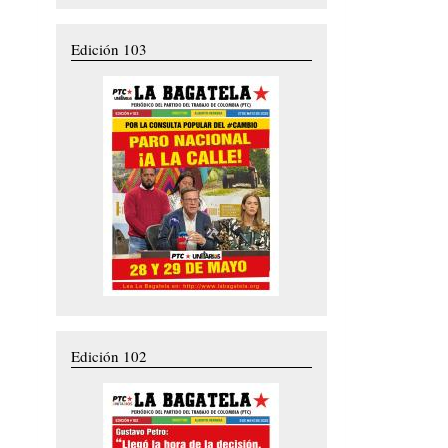
Edición 103
Edición 102