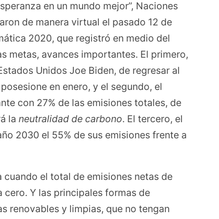
 esperanza en un mundo mejor”, Naciones
aron de manera virtual el pasado 12 de
ática 2020, que registró en medio del
as metas, avances importantes. El primero,
 Estados Unidos Joe Biden, de regresar al
posesione en enero, y el segundo, el
nte con 27% de las emisiones totales, de
á la
neutralidad de carbono
. El tercero, el
año 2030 el 55% de sus emisiones frente a
 cuando el total de emisiones netas de
 cero. Y las principales formas de
ías renovables y limpias, que no tengan