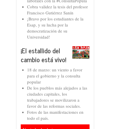
laborales con la #ConsultaPopula
Cobra validez la tesis del profesor
Francisco Gutiérrez Sanín
¡Bravo por los estudiantes de la
Esap, y su lucha por la
democratización de su
Universidad!
¡El estallido del
cambio está vivo!
18 de marzo: un viento a favor
para el gobierno y la consulta
popular
De los pueblos más alejados a las
ciudades capitales, los
trabajadores se movilizaron a
favor de las reformas sociales.
Fotos de las manifestaciones en
todo el país.