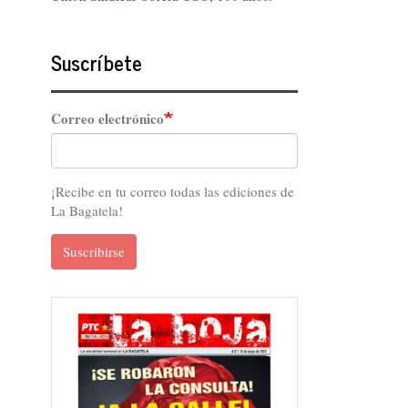
Suscríbete
Correo electrónico
¡Recibe en tu correo todas las ediciones de
La Bagatela!
Suscribirse