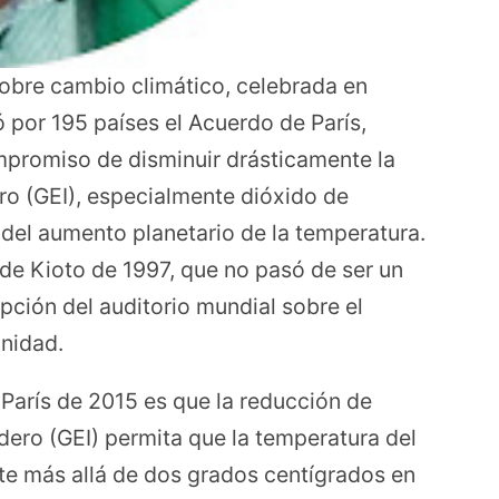
obre cambio climático, celebrada en
ó por 195 países el Acuerdo de París,
promiso de disminuir drásticamente la
ro (GEI), especialmente dióxido de
del aumento planetario de la temperatura.
de Kioto de 1997, que no pasó de ser un
ción del auditorio mundial sobre el
nidad.
París de 2015 es que la reducción de
ero (GEI) permita que la temperatura del
nte más allá de dos grados centígrados en