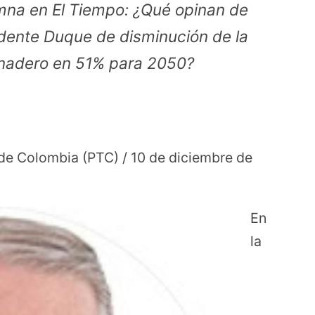
mna en El Tiempo: ¿Qué opinan de
idente Duque de disminución de la
rnadero en 51% para 2050?
o de Colombia (PTC) / 10 de diciembre de
En
la