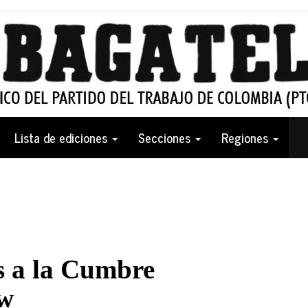
Lista de ediciones
Secciones
Regiones
s a la Cumbre
ow