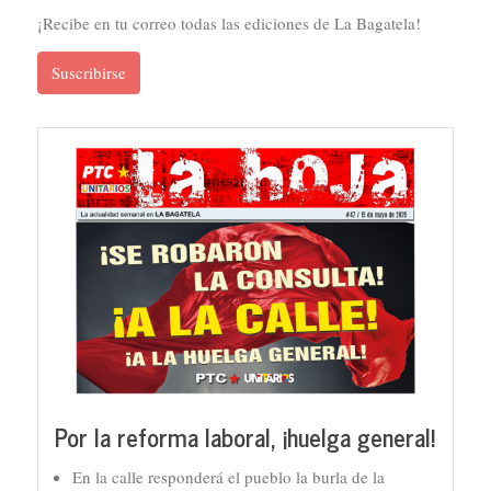
¡Recibe en tu correo todas las ediciones de La Bagatela!
Suscribirse
Por la reforma laboral, ¡huelga general!
En la calle responderá el pueblo la burla de la