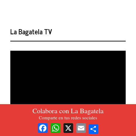
La Bagatela TV
Colabora con La Bagatela
Comparte en tus redes sociales
Share
Facebook
WhatsApp
X
Email