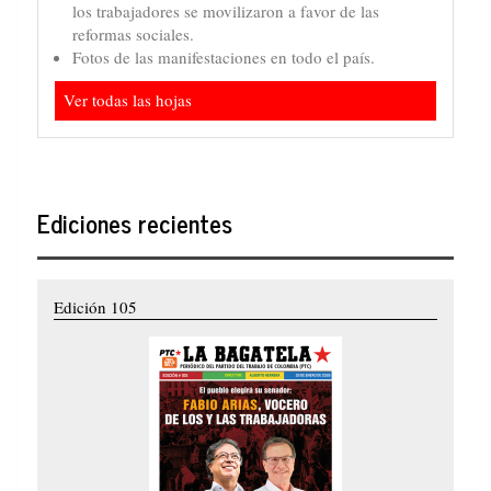
los trabajadores se movilizaron a favor de las
reformas sociales.
Fotos de las manifestaciones en todo el país.
Ver todas las hojas
Ediciones recientes
Edición 105