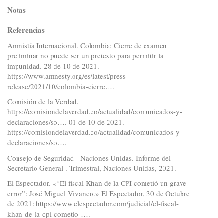
Notas
Referencias
Amnistía Internacional. Colombia: Cierre de examen
preliminar no puede ser un pretexto para permitir la
impunidad. 28 de 10 de 2021.
https://www.amnesty.org/es/latest/press-
release/2021/10/colombia-cierre…
.
Comisión de la Verdad.
https://comisiondelaverdad.co/actualidad/comunicados-y-
declaraciones/so…
. 01 de 10 de 2021.
https://comisiondelaverdad.co/actualidad/comunicados-y-
declaraciones/so…
.
Consejo de Seguridad - Naciones Unidas. Informe del
Secretario General . Trimestral, Naciones Unidas, 2021.
El Espectador. «“El fiscal Khan de la CPI cometió un grave
error”: José Miguel Vivanco.» El Espectador, 30 de Octubre
de 2021:
https://www.elespectador.com/judicial/el-fiscal-
khan-de-la-cpi-cometio-…
.