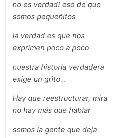
no es verdad! eso de que
somos pequeñitos
la verdad es que nos
exprimen poco a poco
nuestra historia verdadera
exige un grito...
Hay que reestructurar, mira
no hay más que hablar
somos la gente que deja