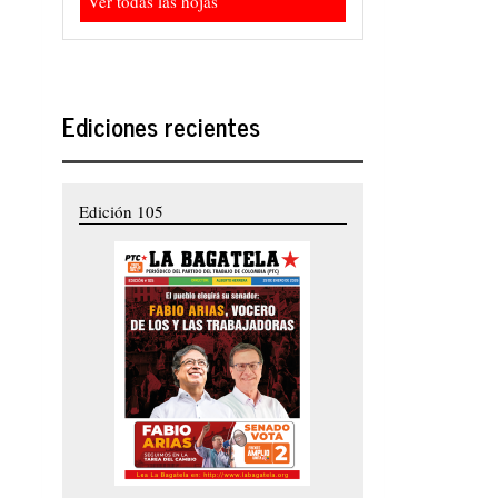
Ver todas las hojas
Ediciones recientes
Edición 105