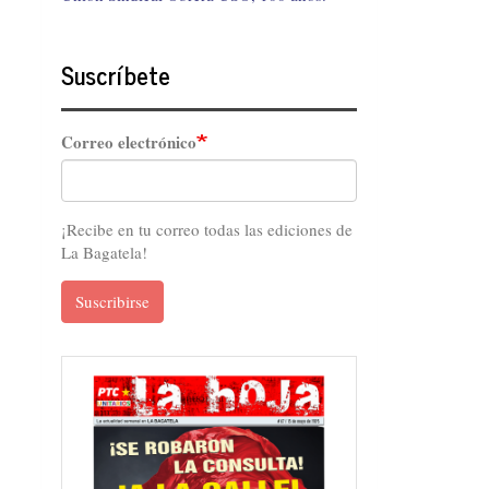
Suscríbete
Correo electrónico
¡Recibe en tu correo todas las ediciones de
La Bagatela!
Suscribirse