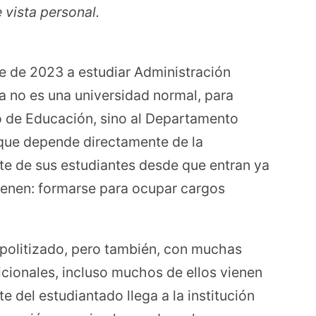
 vista personal.
re de 2023 a estudiar Administración
ta no es una universidad normal, para
io de Educación, sino al Departamento
 que depende directamente de la
rte de sus estudiantes desde que entran ya
vienen: formarse para ocupar cargos
 politizado, pero también, con muchas
icionales, incluso muchos de ellos vienen
 del estudiantado llega a la institución