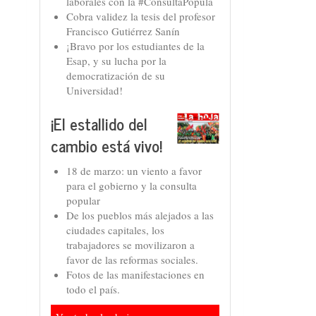
laborales con la #ConsultaPopula
Cobra validez la tesis del profesor
Francisco Gutiérrez Sanín
¡Bravo por los estudiantes de la
Esap, y su lucha por la
democratización de su
Universidad!
¡El estallido del
cambio está vivo!
18 de marzo: un viento a favor
para el gobierno y la consulta
popular
De los pueblos más alejados a las
ciudades capitales, los
trabajadores se movilizaron a
favor de las reformas sociales.
Fotos de las manifestaciones en
todo el país.