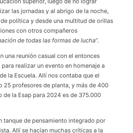
cación superior, luego de no lograr
lizar las jornadas y al abrigo de la noche,
e política y desde una multitud de orillas
usiones con otros compañeros
ación de todas las formas de lucha
”.
n una reunión casual con el entonces
 para realizar un evento en homenaje a
e la Escuela. Allí nos contaba que el
olo 25 profesores de planta, y más de 400
o de la Esap para 2024 es de 375.000
un tanque de pensamiento integrado por
sta. Allí se hacían muchas críticas a la