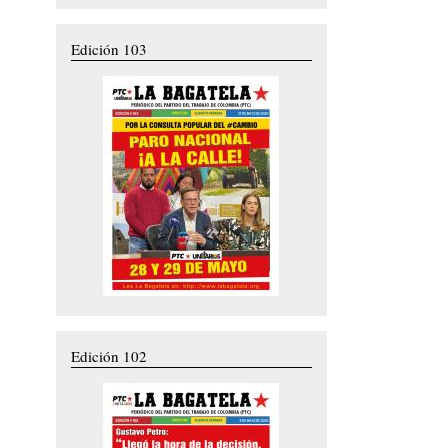
Edición 103
Edición 102