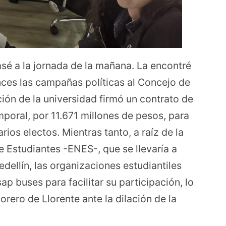
sé a la jornada de la mañana. La encontré
ces las campañas políticas al Concejo de
ción de la universidad firmó un contrato de
poral, por 11.671 millones de pesos, para
rios electos. Mientras tanto, a raíz de la
 Estudiantes -ENES-, que se llevaría a
dellín, las organizaciones estudiantiles
sap buses para facilitar su participación, lo
orero de Llorente ante la dilación de la