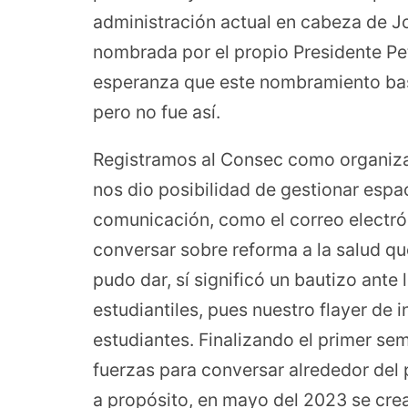
administración actual en cabeza de Jo
nombrada por el propio Presidente Pet
esperanza que este nombramiento bast
pero no fue así.
Registramos al Consec como organizaci
nos dio posibilidad de gestionar espac
comunicación, como el correo electrón
conversar sobre reforma a la salud qu
pudo dar, sí significó un bautizo ant
estudiantiles, pues nuestro flayer de 
estudiantes. Finalizando el primer se
fuerzas para conversar alrededor del 
a propósito, en mayo del 2023 se cr