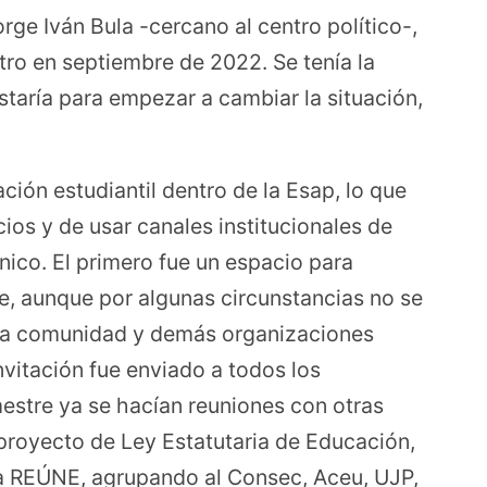
rge Iván Bula -cercano al centro político-,
ro en septiembre de 2022. Se tenía la
aría para empezar a cambiar la situación,
ón estudiantil dentro de la Esap, lo que
ios y de usar canales institucionales de
ico. El primero fue un espacio para
e, aunque por algunas circunstancias no se
e la comunidad y demás organizaciones
invitación fue enviado a todos los
mestre ya se hacían reuniones con otras
proyecto de Ley Estatutaria de Educación,
ea REÚNE, agrupando al Consec, Aceu, UJP,