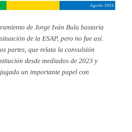
Agosto 2024
bramiento de Jorge Iván Bula bastaría
situación de la ESAP, pero no fue así.
os partes, que relata la convulsión
institución desde mediados de 2023 y
a jugado un importante papel con