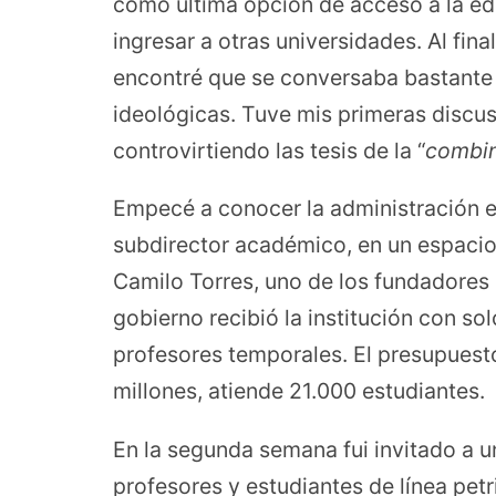
como última opción de acceso a la edu
ingresar a otras universidades. Al fina
encontré que se conversaba bastante d
ideológicas. Tuve mis primeras disc
controvirtiendo las tesis de la “
combin
Empecé a conocer la administración e
subdirector académico, en un espacio
Camilo Torres, uno de los fundadores d
gobierno recibió la institución con s
profesores temporales. El presupuest
millones, atiende 21.000 estudiantes.
En la segunda semana fui invitado a 
profesores y estudiantes de línea petri