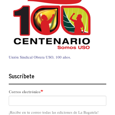
Unión Sindical Obrera USO, 100 años.
Suscríbete
Correo electrónico
¡Recibe en tu correo todas las ediciones de La Bagatela!