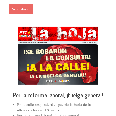
Suscribirse
Por la reforma laboral, ¡huelga general!
En la calle responderá el pueblo la burla de la
ultraderecha en el Senado
Por la reforma laboral, ¡huelga general!