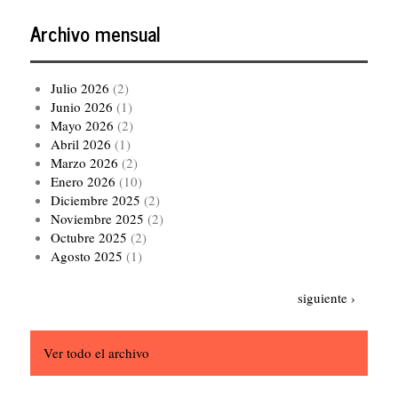
Archivo mensual
Julio 2026
(2)
Junio 2026
(1)
Mayo 2026
(2)
Abril 2026
(1)
Marzo 2026
(2)
Enero 2026
(10)
Diciembre 2025
(2)
Noviembre 2025
(2)
Octubre 2025
(2)
Agosto 2025
(1)
Paginación
Siguiente
siguiente ›
página
Ver todo el archivo