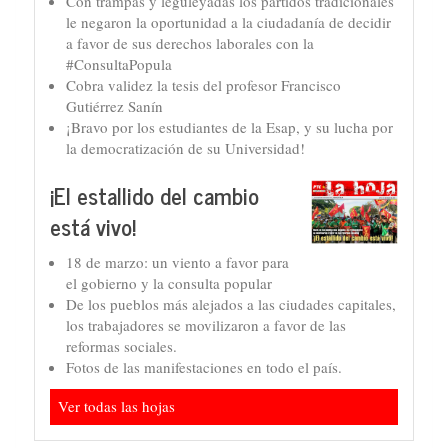
Con trampas y leguleyadas los partidos tradicionales
le negaron la oportunidad a la ciudadanía de decidir
a favor de sus derechos laborales con la
#ConsultaPopula
Cobra validez la tesis del profesor Francisco
Gutiérrez Sanín
¡Bravo por los estudiantes de la Esap, y su lucha por
la democratización de su Universidad!
¡El estallido del cambio
está vivo!
18 de marzo: un viento a favor para
el gobierno y la consulta popular
De los pueblos más alejados a las ciudades capitales,
los trabajadores se movilizaron a favor de las
reformas sociales.
Fotos de las manifestaciones en todo el país.
Ver todas las hojas